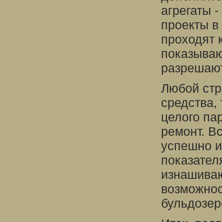
агрегаты 
проекты в
проходят 
показываю
разрешают
Любой стр
средства, 
целого па
ремонт. В
успешно и
показател
изнашиваю
возможнос
бульдозер