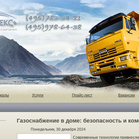
риалы
Услуги
Прайс-лист
Вакансии
Газоснабжение в доме: безопасность и ком
Понедельник, 30 декабря 2024
Современные технологии привнесли 