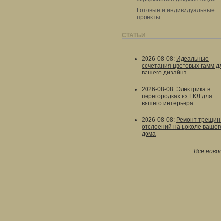
Готовые и индивидуальные
проекты
СТАТЬИ
2026-08-08
:
Идеальные
сочетания цветовых гамм д
вашего дизайна
2026-08-08
:
Электрика в
перегородках из ГКЛ для
вашего интерьера
2026-08-08
:
Ремонт трещин
отслоений на цоколе вашег
дома
Все ново