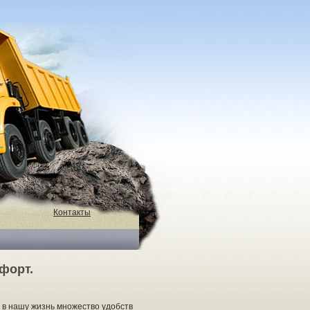
Контакты
форт.
в нашу жизнь множество удобств