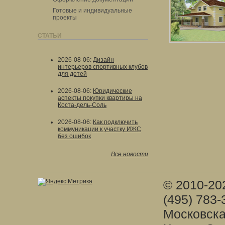
Готовые и индивидуальные
проекты
СТАТЬИ
2026-08-06
:
Дизайн
интерьеров спортивных клубов
для детей
2026-08-06
:
Юридические
аспекты покупки квартиры на
Коста-дель-Соль
2026-08-06
:
Как подключить
коммуникации к участку ИЖС
без ошибок
Все новости
© 2010-20
(495) 783-
Московска