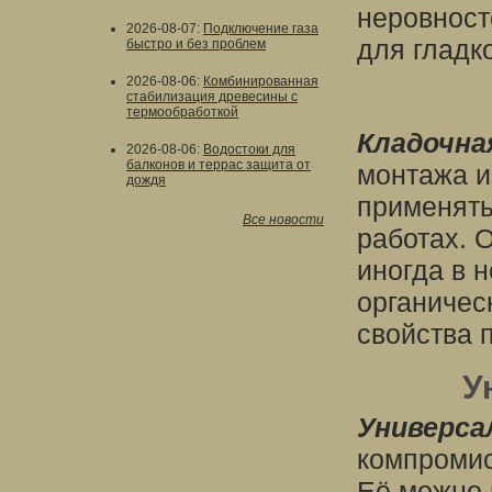
неровност
2026-08-07
:
Подключение газа
для гладк
быстро и без проблем
2026-08-06
:
Комбинированная
стабилизация древесины с
термообработкой
Кладочна
2026-08-06
:
Водостоки для
балконов и террас защита от
монтажа и
дождя
применять
Все новости
работах. 
иногда в 
органичес
свойства 
У
Универса
компроми
Её можно 