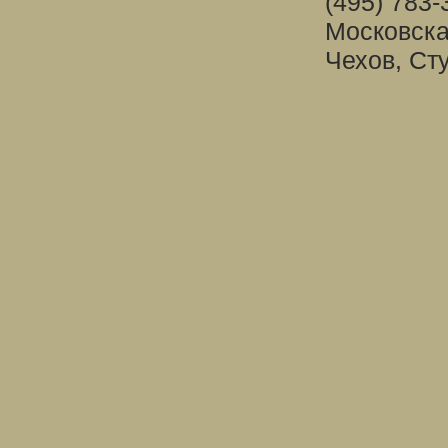
(495) 783-
Московска
Чехов, Ст