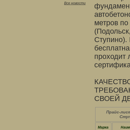
Все новости
фундамен
автобетоно
метров по
(Подольск
Ступино).
бесплатна
проходит 
сертифика
КАЧЕСТВО
ТРЕБОВА
СВОЕЙ Д
Прайс-лист
Ступ
Марка
Наим