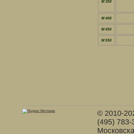
M 350
M 400
M 450
M 550
© 2010-20
(495) 783-
Московска