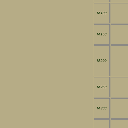
M 100
M 150
M 200
M 250
M 300