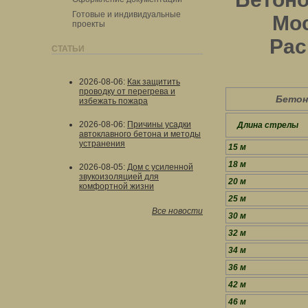
Готовые и индивидуальные
Мос
проекты
Рас
СТАТЬИ
2026-08-06
:
Как защитить
проводку от перегрева и
Бетон
избежать пожара
2026-08-06
:
Причины усадки
Длина стрелы
автоклавного бетона и методы
устранения
15 м
18 м
2026-08-05
:
Дом с усиленной
звукоизоляцией для
20 м
комфортной жизни
25 м
Все новости
30 м
32 м
34 м
36 м
42 м
46 м