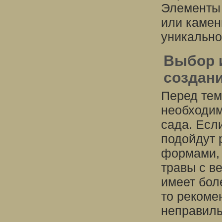
Элементы 
или камен
уникально
Выбор 
создани
Перед тем
необходим
сада. Есл
подойдут 
формами, 
травы с в
имеет бол
то рекоме
неправиль