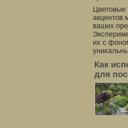
Цветовые
акцентов 
ваших пре
Экспериме
их с фоно
уникальны
Как исп
для пос