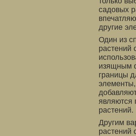
только вы
садовых р
впечатляю
другие эл
Один из с
растений 
использов
изящным 
границы д
элементы,
добавляют
являются 
растений.
Другим ва
растений 