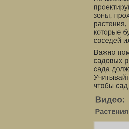
проектиру
зоны, про
растения,
которые б
соседей и
Важно пом
садовых р
сада долж
Учитывайт
чтобы сад
Видео:
Растения