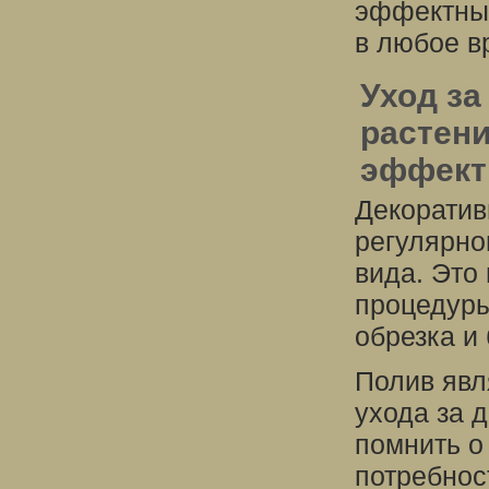
эффектные
в любое в
Уход з
растен
эффект
Декоратив
регулярно
вида. Это
процедуры
обрезка и
Полив явл
ухода за 
помнить о
потребнос