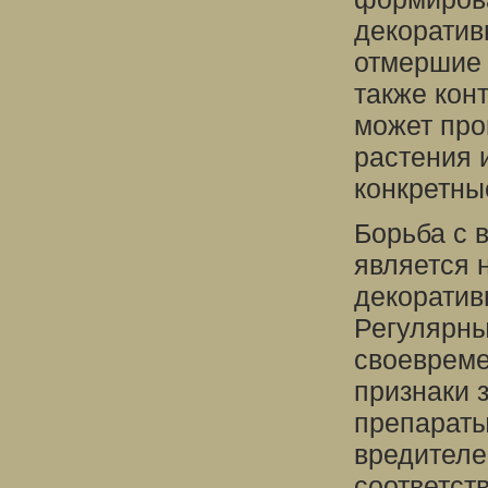
декоратив
отмершие 
также кон
может про
растения 
конкретны
Борьба с 
является 
декоратив
Регулярны
своевреме
признаки 
препараты
вредителе
соответст