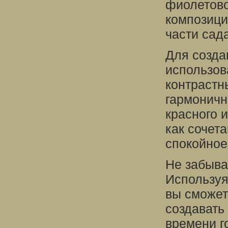
фиолетово
композици
части сада
Для созда
использов
контрастн
гармоничн
красного и
как сочет
спокойное
Не забыва
Используя
вы сможет
создавать
времени г