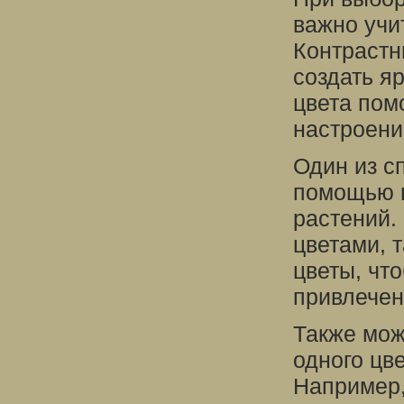
важно учи
Контрастн
создать яр
цвета пом
настроени
Один из с
помощью ц
растений.
цветами, 
цветы, чт
привлечен
Также мож
одного цв
Например,