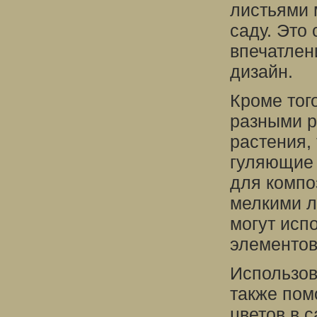
листьями 
саду. Это
впечатлен
дизайн.
Кроме тог
разными р
растения, 
гуляющие 
для компо
мелкими л
могут исп
элементов
Использов
также пом
цветов в 