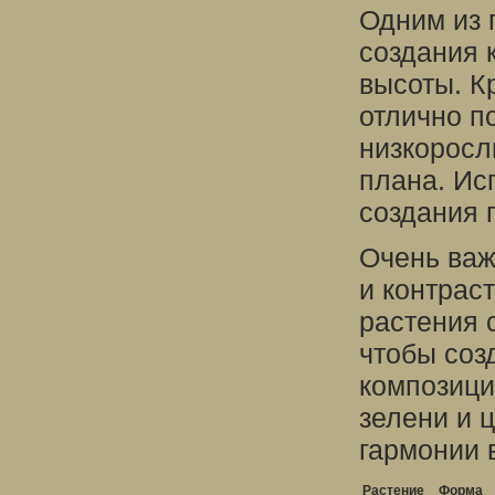
Одним из 
создания 
высоты. К
отлично п
низкоросл
плана. Ис
создания 
Очень важ
и контрас
растения 
чтобы соз
композици
зелени и 
гармонии 
Растение
Форма