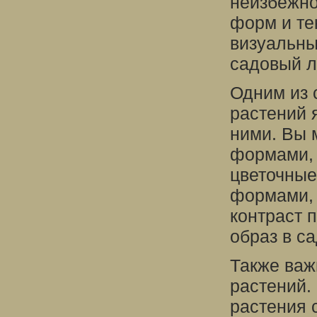
неизбежно
форм и те
визуальны
садовый 
Одним из 
растений 
ними. Вы 
формами, 
цветочные
формами, 
контраст 
образ в са
Также важ
растений.
растения 