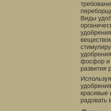
требовани
переборщи
Виды удоб
органичес
удобрения
веществом
стимулиру
удобрения
фосфор и 
развития 
Используя
удобрения
красивые 
радовать 