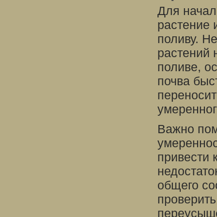
Для начал
растение 
поливу. Н
растений 
поливе, о
почва быс
переносит
умеренног
Важно пом
умереннос
привести 
недостато
общего со
проверить
переусыше