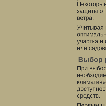
Некоторые
защиты от
ветра.
Учитывая 
оптимальн
участка и
или садов
Выбор 
При выбор
необходим
климатиче
доступнос
средств.
Первым ша