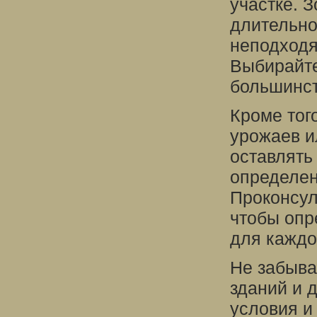
участке. 
длительно
неподходя
Выбирайте
большинст
Кроме тог
урожаев и
оставлять
определен
Проконсул
чтобы опр
для каждо
Не забыва
зданий и 
условия и