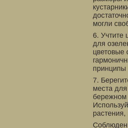
кустарник
достаточн
могли сво
6. Учтите
для озеле
цветовые 
гармоничн
принципы 
7. Береги
места для
бережном 
Используй
растения,
Соблюдени