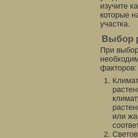
изучите к
которые н
участка.
Выбор 
При выбор
необходим
факторов:
Климат
растен
климат
растен
или жа
соотве
Светов