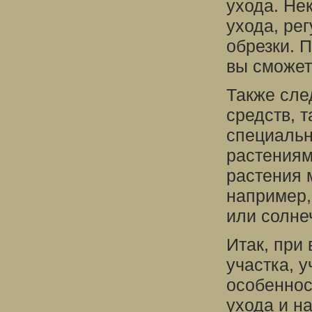
ухода. Не
ухода, ре
обрезки. 
вы сможет
Также сле
средств, 
специальн
растениям
растения 
например,
или солне
Итак, при
участка, 
особеннос
ухода и н