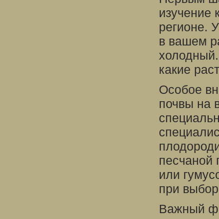
изучение 
регионе. 
в вашем р
холодный.
какие рас
Особое вн
почвы на 
специальн
специалист
плодороди
песчаной 
или гумус
при выбор
Важный фа