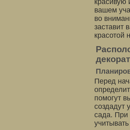
красивую 
вашем уча
во вниман
заставит 
красотой н
Распол
декора
Планиров
Перед нач
определит
помогут в
создадут 
сада. При
учитывать