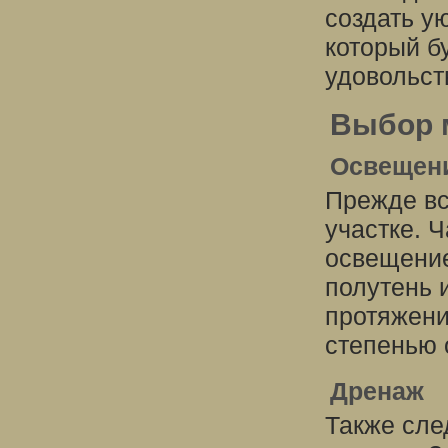
создать у
который б
удовольст
Выбор 
Освещен
Прежде вс
участке. 
освещение
полутень 
протяжени
степенью 
Дренаж
Также сле