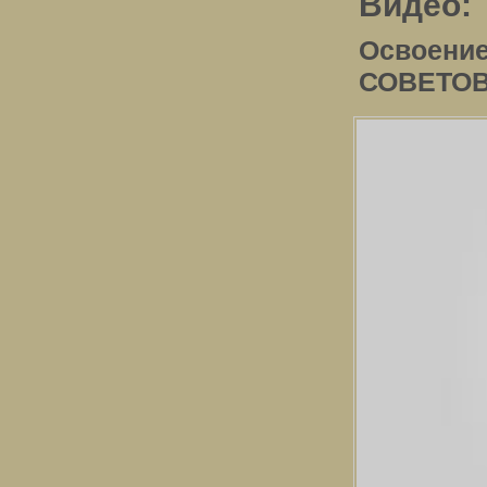
Видео:
Освоени
СОВЕТО