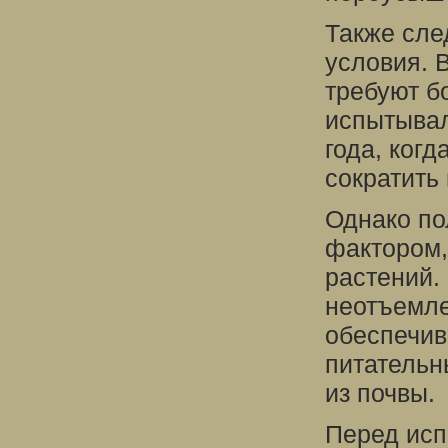
Также сле
условия. 
требуют б
испытывал
года, ког
сократить
Однако по
фактором,
растений.
неотъемле
обеспечив
питательн
из почвы.
Перед исп