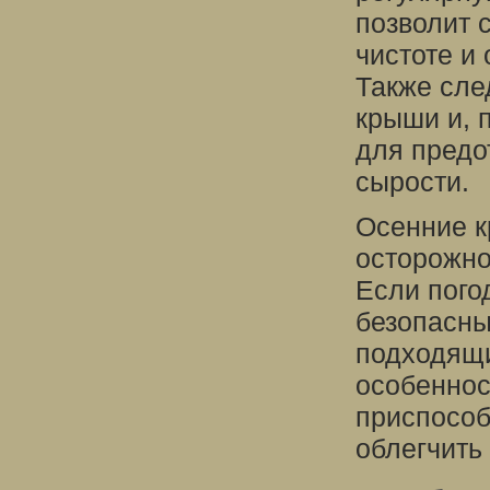
позволит 
чистоте и
Также сле
крыши и, 
для предо
сырости.
Осенние к
осторожно
Если пого
безопасны
подходящи
особеннос
приспособ
облегчить 