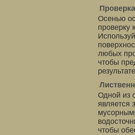
Проверка
Осенью ос
проверку 
Используй
поверхнос
любых про
чтобы пре
результат
Лиственн
Одной из 
является 
мусорными
водосточн
чтобы обе