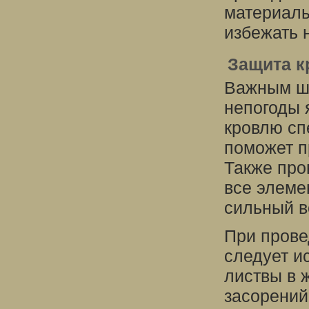
материалы
избежать 
Защита 
Важным ша
непогоды 
кровлю сп
поможет п
Также про
все элеме
сильный в
При прове
следует и
листвы в 
засорений