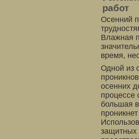
работ
Осенний п
трудностя
Влажная п
значитель
время, не
Одной из 
проникнов
осенних д
процессе 
большая в
проникнет
Использов
защитных 