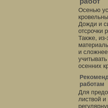
работ
Осенью ус
кровельны
Дожди и с
отсрочки 
Также, из
материалы
и сложнее
учитывать
осенних к
Рекоменд
работам
Для предо
листвой и
регулярну