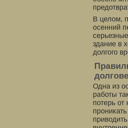
предотвра
В целом, 
осенний п
серьезные
здание в 
долгого в
Правил
долгов
Одна из о
работы та
потерь от 
проникать
приводить
внутренне