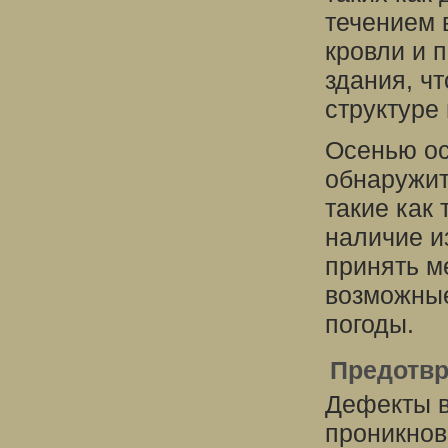
течением 
кровли и 
здания, ч
структуре 
Осенью ос
обнаружи
такие как
наличие и
принять м
возможные
погоды.
Предотвр
Дефекты в
проникнов