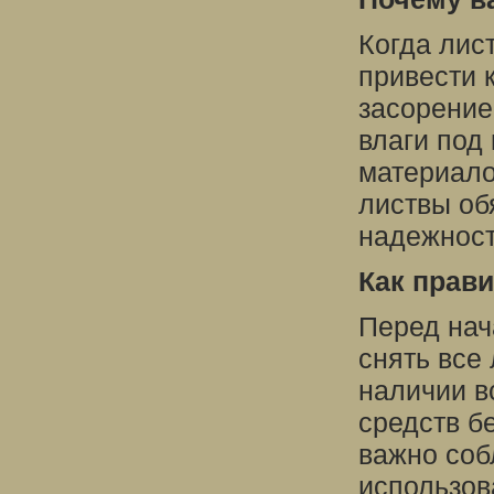
Когда лис
привести 
засорение
влаги под
материало
листвы об
надежност
Как прав
Перед нач
снять все
наличии в
средств б
важно соб
использов