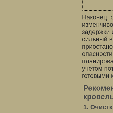
Наконец, 
изменчиво
задержки 
сильный в
приостано
опасности
планирова
учетом по
готовыми 
Рекоме
кровел
1. Очист