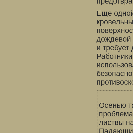
предотвра
Еще одной
кровельны
поверхнос
дождевой 
и требует
Работники
использов
безопасно
противоск
Осенью т
проблема
листвы н
Падающие