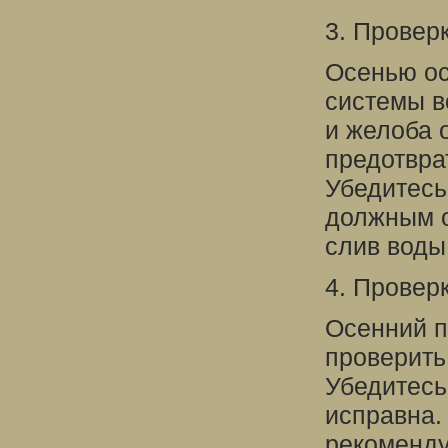
3. Провер
Осенью ос
системы в
и желоба 
предотвра
Убедитесь
должным о
слив воды
4. Провер
Осенний п
проверить
Убедитесь
исправна.
рекоменду