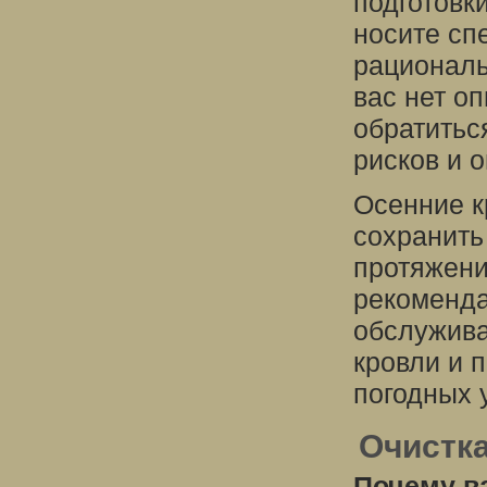
подготовк
носите сп
рациональ
вас нет о
обратитьс
рисков и 
Осенние к
сохранить
протяжени
рекоменда
обслужива
кровли и 
погодных 
Очистка
Почему в