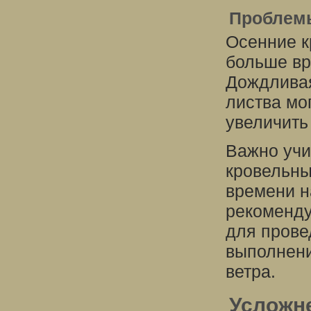
Проблемы
Осенние к
больше вр
Дождливая
листва мо
увеличить
Важно учи
кровельны
времени н
рекоменду
для прове
выполнени
ветра.
Усложн