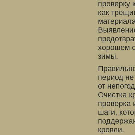
проверку 
как трещи
материала
Выявление
предотвра
хорошем с
зимы.
Правильно
период не
от непого
Очистка к
проверка 
шаги, кот
поддержан
кровли.