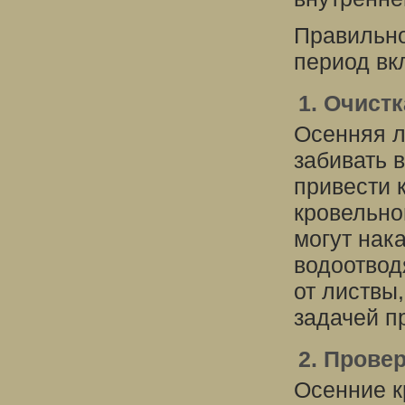
Правильно
период вк
1. Очист
Осенняя л
забивать 
привести 
кровельно
могут нак
водоотвод
от листвы
задачей п
2. Прове
Осенние к