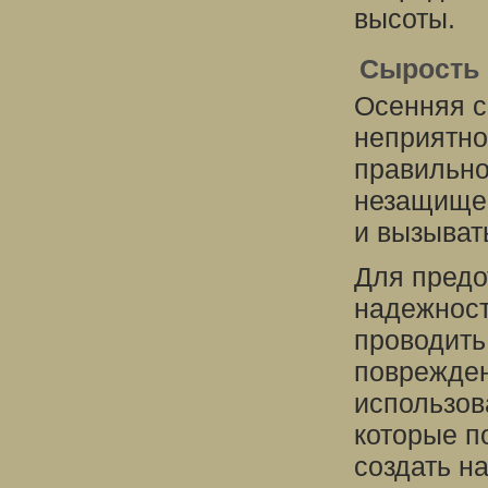
высоты.
Сырость 
Осенняя с
неприятно
правильно
незащищен
и вызыват
Для предо
надежност
проводить
поврежден
использов
которые п
создать н