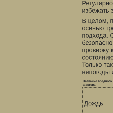
Регулярно
избежать 
В целом, 
осенью тр
подхода. 
безопасно
проверку 
состоянию
Только та
непогоды 
Название вредного
фактора
Дождь