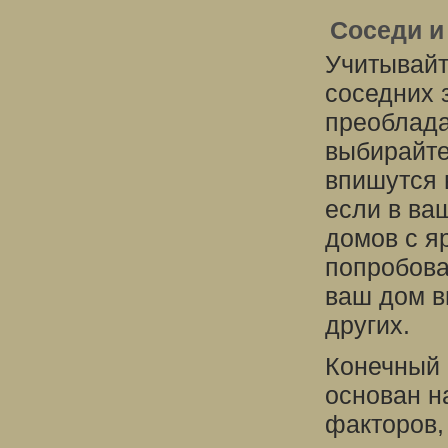
Соседи и
Учитывайт
соседних 
преоблада
выбирайте
впишутся 
если в ва
домов с я
попробова
ваш дом в
других.
Конечный 
основан н
факторов,