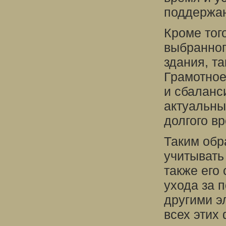
поддержан
Кроме тог
выбранног
здания, та
Грамотное
и сбаланс
актуальны
долгого в
Таким обр
учитывать 
также его
ухода за 
другими э
всех этих