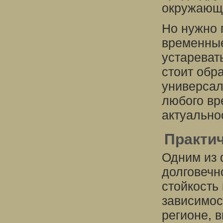
окружающ
Но нужно 
временные
устареват
стоит обр
универсал
любого вр
актуально
Практич
Одним из 
долговечн
стойкость
зависимос
регионе, в