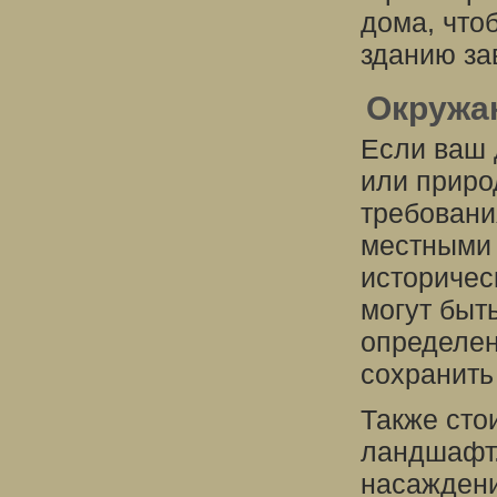
дома, что
зданию за
Окружа
Если ваш 
или приро
требовани
местными 
историчес
могут быт
определен
сохранить
Также сто
ландшафт.
насаждени