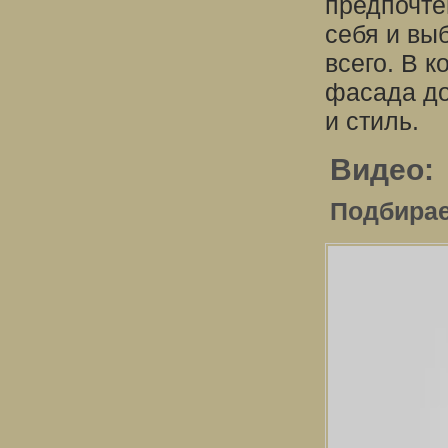
предпочте
себя и вы
всего. В к
фасада до
и стиль.
Видео:
Подбирае