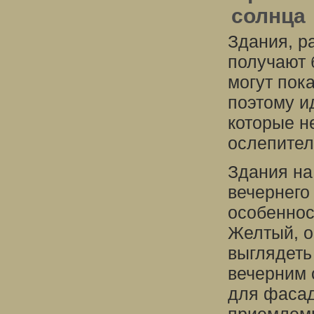
солнца
Здания, р
получают 
могут пок
поэтому и
которые н
ослепител
Здания на
вечернего
особеннос
Желтый, о
выглядеть
вечерним 
для фасад