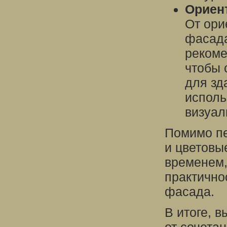
Ориент
От ори
фасада
рекоме
чтобы 
для зд
исполь
визуал
Помимо пе
и цветовы
временем,
практично
фасада.
В итоге, 