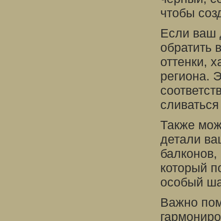
чтобы соз
Если ваш 
обратить 
оттенки, х
региона. 
соответст
сливаться 
Также мож
детали ва
балконов,
который п
особый ша
Важно пом
гармониро