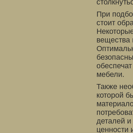
столкнуть
При подбо
стоит обра
Некоторые
вещества 
Оптималь
безопасны
обеспечат
мебели.
Также нео
которой б
материало
потребова
деталей и
ценности 