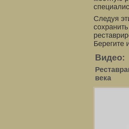
специалис
Следуя эт
сохранить
реставрир
Берегите 
Видео:
Реставра
века