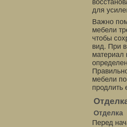
восстанов
для усиле
Важно пом
мебели тр
чтобы сох
вид. При 
материал 
определен
Правильно
мебели по
продлить 
Отделка
Отделка
Перед нач