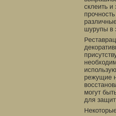
склеить и
прочность
различные
шурупы в 
Реставрац
декоратив
присутств
необходим
использую
режущие н
восстанов
могут быт
для защит
Некоторые