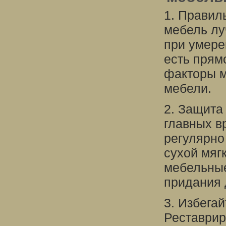
1. Правил
мебель лу
при умере
есть прям
факторы м
мебели.
2. Защита
главных в
регулярно
сухой мяг
мебельные
придания 
3. Избега
Реставрир