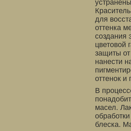
устранены
Краситель
для восст
оттенка м
создания 
цветовой 
защиты от
нанести н
пигментир
оттенок и 
В процесс
понадобит
масел. Ла
обработки
блеска. М