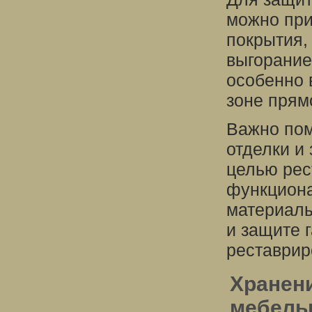
можно при
покрытия,
выгорание
особенно 
зоне прям
Важно пом
отделки и
целью рес
функцион
материалы
и защите 
реставрир
Хранени
мебел