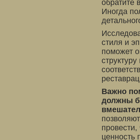
обратите 
Иногда по
детальног
Исследова
стиля и эп
поможет о
структуру
соответст
реставрац
Важно по
должны б
вмешател
позволяют
провести,
ценность 