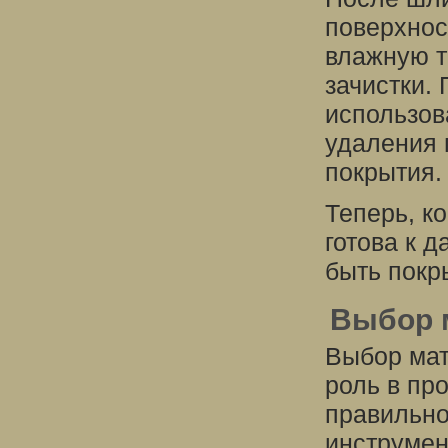
поверхнос
влажную т
зачистки.
использов
удаления
покрытия.
Теперь, к
готова к 
быть покр
Выбор 
Выбор мат
роль в пр
правильно
инструмен