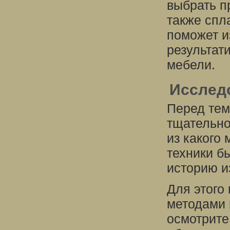
выбрать п
также спл
поможет и
результат
мебели.
Исслед
Перед тем
тщательно
из какого 
техники б
историю и
Для этого
методами 
осмотрите