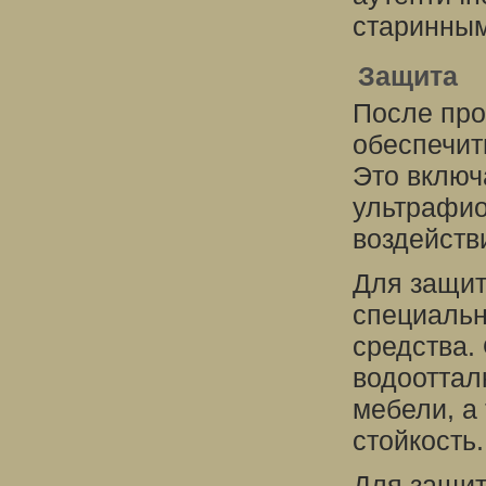
старинным
Защита
После про
обеспечит
Это включ
ультрафио
воздейств
Для защит
специальн
средства.
водооттал
мебели, а
стойкость.
Для защит