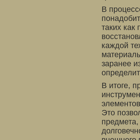
В процесс
понадобит
таких как
восстанов
каждой те
материалы
заранее и
определит
В итоге, 
инструмен
элементов
Это позво
предмета,
долговечн
внешнего 