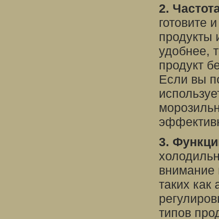
2. Частот
готовите 
продукты 
удобнее, 
продукт б
Если вы п
используе
морозильн
эффектив
3. Функци
холодильн
внимание 
таких как
регулиров
типов про