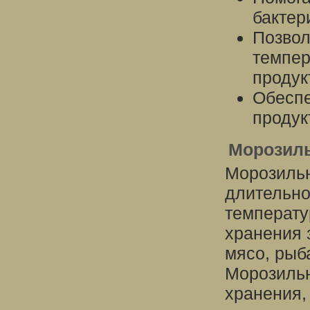
бактер
Позвол
темпер
продук
Обеспе
продук
Морозиль
Морозильн
длительно
температу
хранения 
мясо, рыб
Морозильн
хранения,