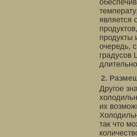
обеспечив
температу
является 
продуктов
продукты 
очередь, с
градусов 
длительно
2. Разме
Другое зн
холодильн
их возмож
Холодильн
так что м
количеств