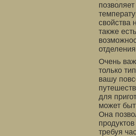
позволяет
температу
свойства 
также ест
возможнос
отделения
Очень важ
только тип
вашу повс
путешеств
для приго
может быт
Она позво
продуктов 
требуя ча