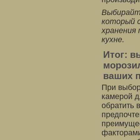
Выбирайт
который 
хранения 
кухне.
Итог: 
морозил
ваших п
При выбор
камерой д
обратить 
предпочте
преимущес
факторами