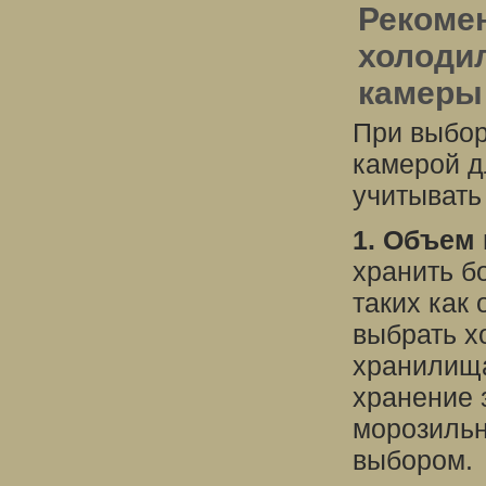
Рекоме
холоди
камеры
При выбор
камерой д
учитывать
1. Объем 
хранить б
таких как
выбрать х
хранилища
хранение 
морозильн
выбором.