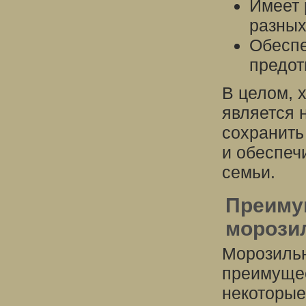
Имеет 
разных
Обеспе
предот
В целом, 
является 
сохранить
и обеспеч
семьи.
Преиму
морози
Морозильн
преимущес
некоторые