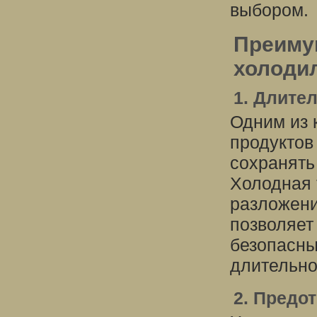
выбором.
Преиму
холоди
1. Длите
Одним из 
продуктов
сохранять
Холодная 
разложени
позволяет
безопасны
длительно
2. Предо