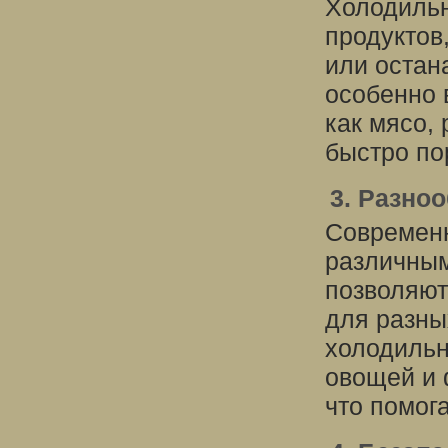
Холодильн
продуктов
или остан
особенно 
как мясо,
быстро по
3. Разно
Современ
различным
позволяют
для разны
холодильн
овощей и 
что помога