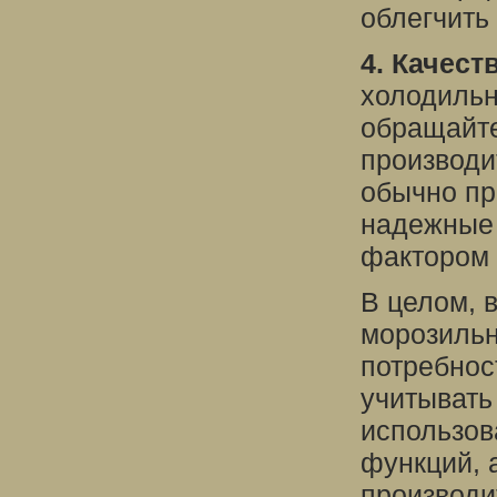
облегчить
4. Качест
холодильн
обращайте
производи
обычно пр
надежные 
фактором 
В целом, 
морозильн
потребнос
учитывать
использов
функций, 
производи