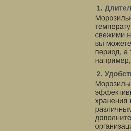
1. Длите
Морозильн
температу
свежими н
вы можете
период, а
например,
2. Удобст
Морозильн
эффективн
хранения 
различным
дополните
организац