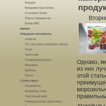
Бордюр
проду
Фундаментные блоки
Стеновые блоки
Вторн
Плиты перекрытия
Блоки ФБС
Кирпич
Нерудные материалы
Асфальт
ПГС (песчано-гравийная смесь)
Торф
Чернозем
Плодородный грунт
Однако, м
Керамзит
из них лу
Щебень
этой стат
Песок
Сухая смесь
преимущес
Пескобетон
морозильн
Наливные полы
правильны
Плиточный клей
Универсальная сухая смесь
Холодиль