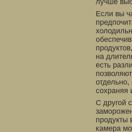
лучше выб
Если вы ч
предпочит
холодильн
обеспечив
продуктов
на длител
есть разл
позволяют
отдельно,
сохраняя и
С другой 
заморожен
продукты 
камера мо