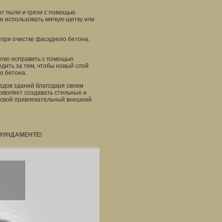
от пыли и грязи с помощью
е использовать мягкую щетку или
 при очистке фасадного бетона,
егко исправить с помощью
дить за тем, чтобы новый слой
о бетона.
дов зданий благодаря своим
зволяет создавать стильные и
я свой привлекательный внешний
 ФУНДАМЕНТЕ!