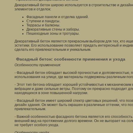
Декоративный бетон широко используется в строительстве и дизайн
элементов и отделок:
Фасадные панели и отделка зданий.
Ступени и пандусы.
Террасы и балконы.
Декоративные стены и заборы.
Пешеходные зоны и тротуары.
Декоративный бетон является прекрасным выбором для тех, кто ищ
эстетики. Его использование позволяет придать интересный и инди
сделать его привлекательным и уникальным.
Фасадный бетон: особенности применения и ухода
Особенности применения:
- Фасадный бетон обладает высокой прочностью и долговечностью, 
использования на улице, где материалы подвержены различным пог
- Этот тип бетона обладает хорошей устойчивостью к механическим в
вибрации и даже сильные ветры. Поэтому он прекрасно подходит дл
находящихся в зоне повышенной нагрузки.
- Фасадный бетон имеет широкий спектр цветовых решений, что поз
дизайн здания. Он может быть окрашен в различные оттенки, что п
привлекательным.
- Важной особенностью фасадного бетона является его способность
внешний вид на протяжении долгого времени. Он не выгорает на сол
не требует особого ухода.
Особенности ухода: