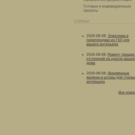
Готовые и индивидуальные
проекты
СТАТЬИ
2026-08-08
:
Электрика в
перегородках из ГКЛ для
вашего интерьера
2026-08-08
:
Ремонт трещин
отслоений на цоколе вашег
дома
2026-08-08
:
Деревянные
жалюзи и шторы для стильн
интерьера
Все ново