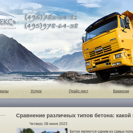
риалы
Услуги
Прайс-лист
Вакансии
Сравнение различных типов бетона: какой
Четверг, 08 июня 2023
Бетон является одним из самых поп