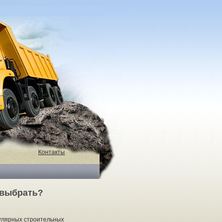
Контакты
 выбрать?
улярных строительных