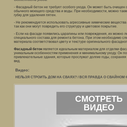
- Фасадный бетон не требует особого ухода. Он может быть очищен 
обычного моющего средства и воды. При необходимости, можно такж
губку для удаления пятен.
- Не рекомендуется использовать агрессивные химические вещества
так как они могут повредить его структуру и цветовое покрытие.
- Если на фасаде появились царапины или повреждения, их можно л
специального состава для ремонта бетона. При этом необходимо сле
материала соответствовал цвету и текстуре оригинального фасадног
Фасадный бетон
является идеальным материалом для отделки фаса
уникальным особенностям применения и минимальному уходу. Он по
привлекательные здания, которые прослужат долгие годы, сохраня
вид.
Видео:
НЕЛЬЗЯ СТРОИТЬ ДОМ НА СВАЯХ? / ВСЯ ПРАВДА О СВАЙНОМ
СМОТРЕТЬ
ВИДЕО