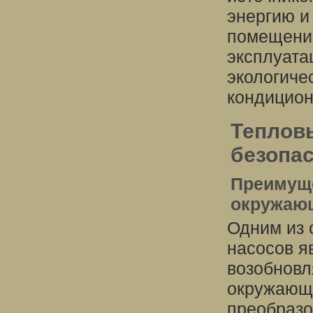
энергию и
помещении
эксплуата
экологиче
кондицион
Теплов
безопа
Преимуще
окружаю
Одним из 
насосов я
возобновл
окружающе
преобразо