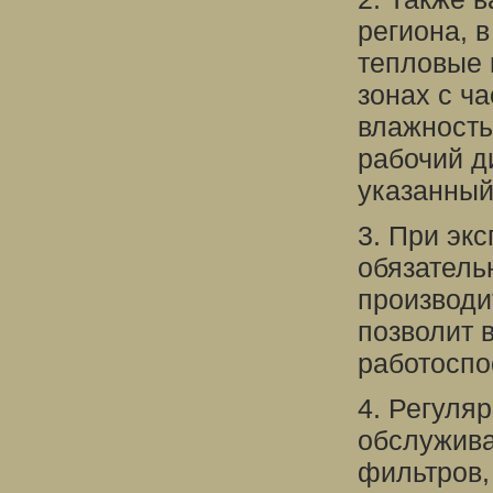
региона, 
тепловые 
зонах с ч
влажность
рабочий д
указанный
3. При эк
обязатель
производи
позволит 
работоспо
4. Регуля
обслужива
фильтров,