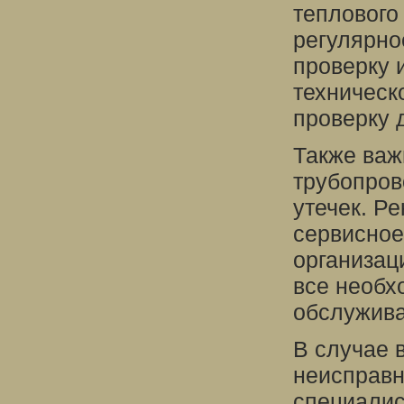
теплового
регулярно
проверку 
техническ
проверку 
Также важ
трубопров
утечек. Р
сервисное
организац
все необх
обслужив
В случае 
неисправн
специалис