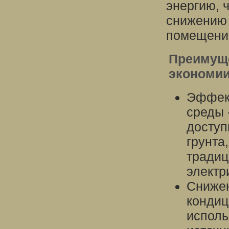
энергию, ч
снижению 
помещени
Преимуще
экономии
Эффек
среды 
доступ
грунта
традиц
электр
Снижен
кондиц
исполь