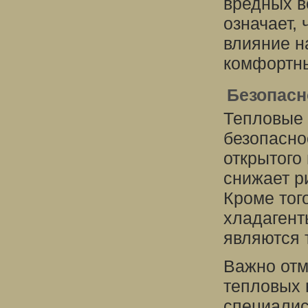
вредных в
означает,
влияние н
комфортны
Безопасн
Тепловые 
безопасно
открытого
снижает р
Кроме тог
хладагент
являются 
Важно отм
тепловых 
специали