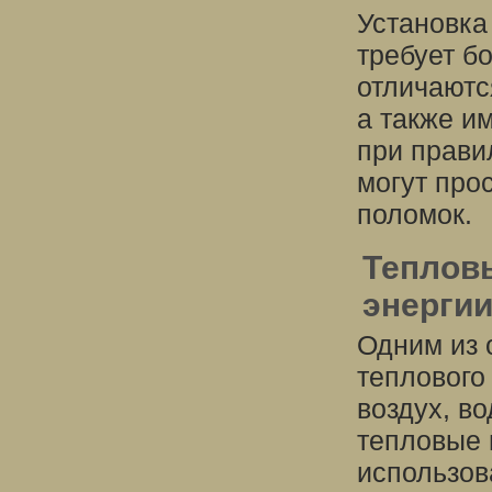
Установка
требует б
отличаютс
а также и
при прави
могут про
поломок.
Теплов
энергии
Одним из 
теплового
воздух, во
тепловые 
использов