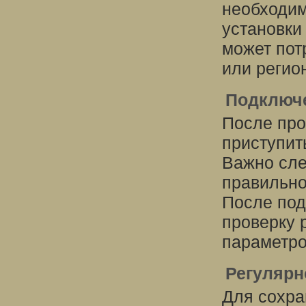
необходим
установки
может пот
или регио
Подключе
После про
приступит
Важно сле
правильно
После под
проверку 
параметро
Регулярн
Для сохра