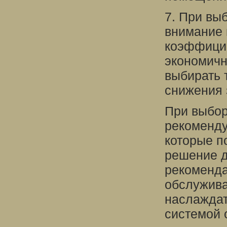
7. При вы
внимание 
коэффицие
экономичн
выбирать 
снижения 
При выбор
рекоменду
которые п
решение д
рекоменда
обслужива
наслаждат
системой 