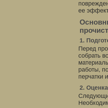
поврежден
ее эффект
Основн
прочист
1. Подго
Перед про
собрать в
материалы
работы, п
перчатки 
2. Оценк
Следующим
Необходим