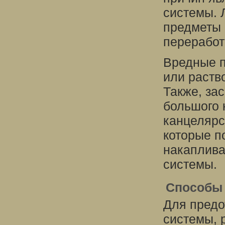
системы. 
предметы 
переработ
Вредные п
или раств
Также, за
большого 
канцелярс
которые п
накаплива
системы.
Способы 
Для предо
системы, 