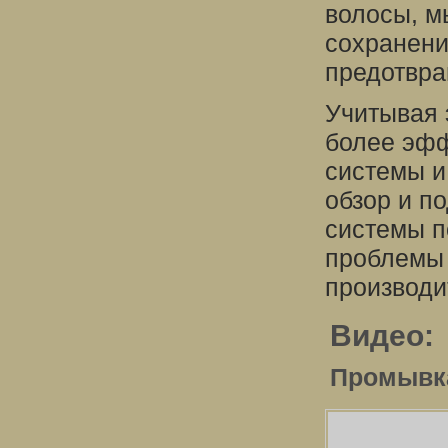
волосы, м
сохранени
предотвра
Учитывая 
более эфф
системы и
обзор и п
системы п
проблемы 
производи
Видео:
Промывка