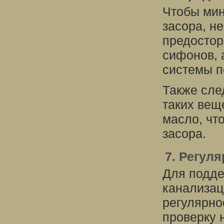
Чтобы мин
засора, н
предостор
сифонов, 
системы п
Также сле
таких вещ
масло, чт
засора.
7. Регул
Для подд
канализац
регулярно
проверку 