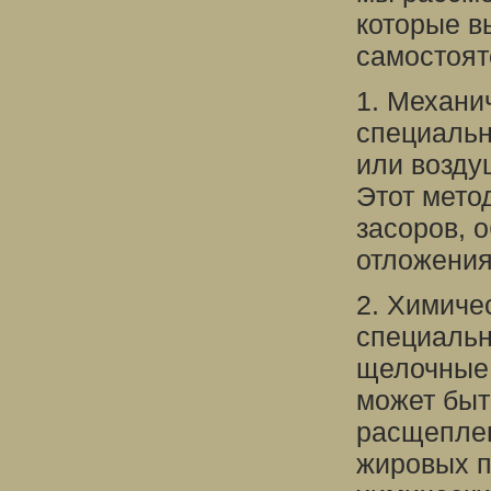
которые в
самостоят
1. Механи
специальн
или возд
Этот мето
засоров, 
отложения
2. Химиче
специальн
щелочные 
может быт
расщеплен
жировых п