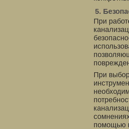
5. Безоп
При работ
канализац
безопасно
использов
позволяющ
поврежден
При выбор
инструмен
необходим
потребнос
канализац
сомнениях
помощью к