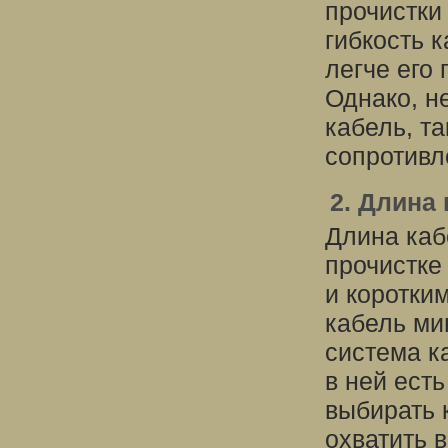
прочистки
гибкость к
легче его 
Однако, н
кабель, т
сопротивл
2. Длина
Длина каб
прочистке
и коротки
кабель ми
система к
в ней есть
выбирать 
охватить 