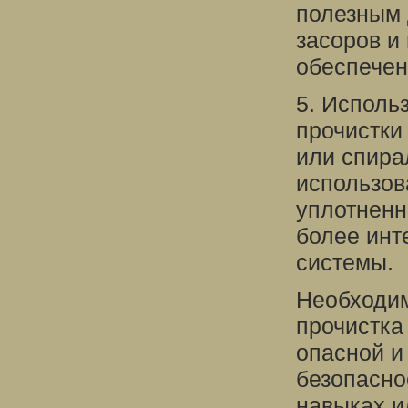
полезным 
засоров и
обеспечен
5. Исполь
прочистки
или спира
использов
уплотненн
более инт
системы.
Необходим
прочистка
опасной и
безопасно
навыках и