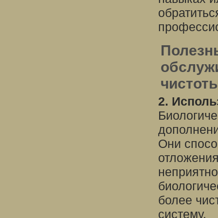
обратитьс
профессио
Полезн
обслуж
чистот
2. Исполь
Биологиче
дополнени
Они спосо
отложения
неприятно
биологиче
более чис
систему.