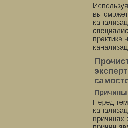
Используя
вы сможет
канализац
специалис
практике 
канализац
Прочис
экспер
самост
Причины 
Перед тем
канализац
причинах 
причин яв