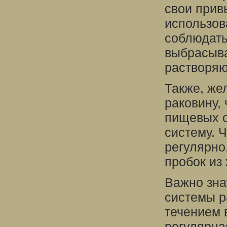
свои прив
использов
соблюдать
выбрасыва
растворяю
Также, же
раковину,
пищевых о
систему. 
регулярно
пробок из
Важно зна
системы р
течением 
регулярна