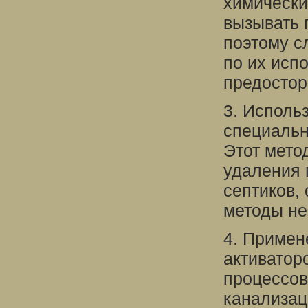
химически
вызывать 
поэтому с
по их исп
предостор
3. Исполь
специальн
Этот мето
удаления 
септиков, 
методы не
4. Примен
активатор
процессов
канализац