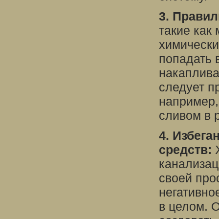
3. Правил
такие как
химически
попадать 
накаплива
следует п
например,
сливом в 
4. Избега
средств:
Х
канализац
своей про
негативно
в целом. 