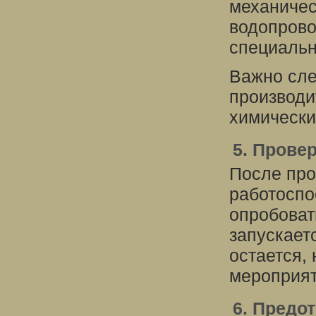
механичес
водопрово
специальн
Важно сле
производи
химически
5. Прове
После про
работоспо
опробоват
запускает
остается,
мероприят
6. Предо