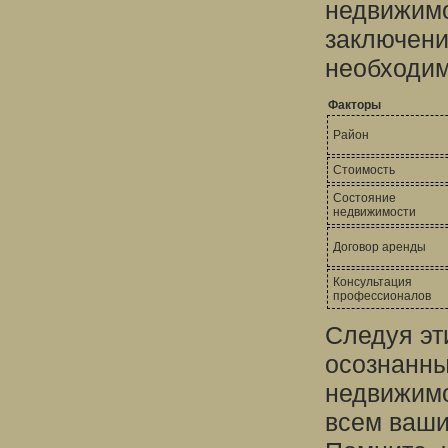
недвижимо
заключени
необходим
Факторы
Район
Стоимость
Состояние
недвижимости
Договор аренды
Консультация
профессионалов
Следуя эт
осознанны
недвижимо
всем ваши