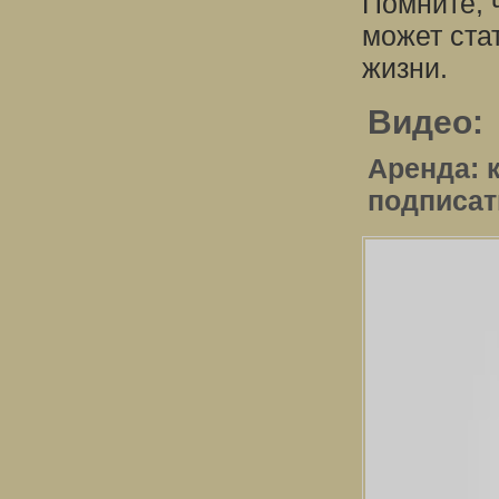
Помните, 
может ста
жизни.
Видео:
Аренда: 
подписат