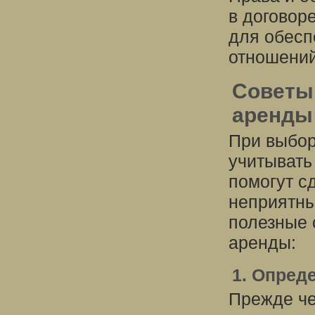
в договор
для обесп
отношений
Советы
аренды
При выбор
учитывать
помогут с
неприятны
полезные 
аренды:
1. Опред
Прежде че