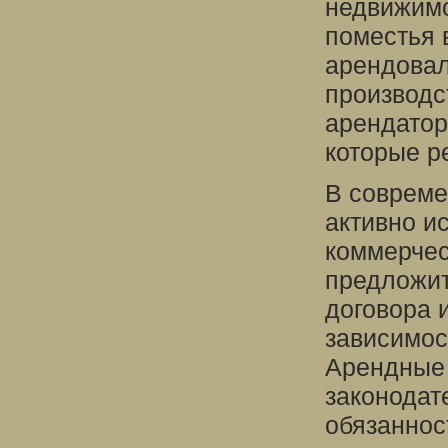
недвижимо
поместья 
арендовал
производс
арендатор
которые р
В совреме
активно ис
коммерчес
предложит
договора 
зависимос
Арендные 
законодат
обязаннос