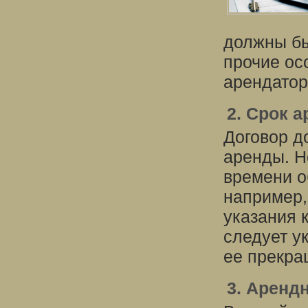
должны бы
прочие ос
арендатор
2. Срок 
Договор д
аренды. Н
времени о
например, 
указания 
следует у
ее прекра
3. Аренд