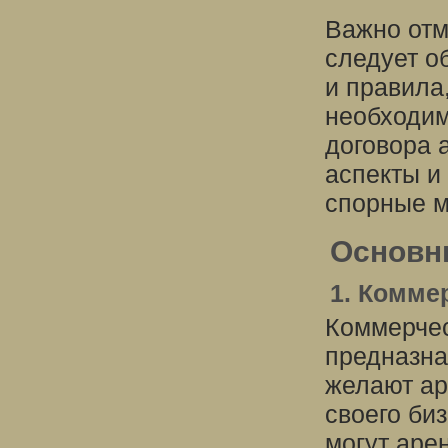
Важно отм
следует о
и правила
необходим
договора 
аспекты и
спорные 
Основн
1. Комме
Коммерче
предназна
желают ар
своего би
могут аре