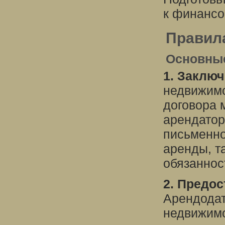
к финансо
Правил
Основные
1. Заклю
недвижимо
договора 
арендатор
письменно
аренды, та
обязаннос
2. Предос
Арендодат
недвижимо