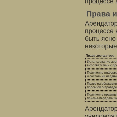
процессе 
Права и
Арендатор
процессе 
быть ясно
некоторые
Права арендатора
Использование аре
в соответствии с п
Получение информа
и состоянии недви
Право на обращени
просьбой о провед
Получение правиль
приема-передачи н
Арендатор
уведомлят