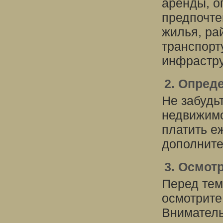
аренды, о
предпочте
жилья, ра
транспорт
инфрастру
2. Опред
Не забудь
недвижимо
платить е
дополните
3. Осмот
Перед тем
осмотрите
Вниматель