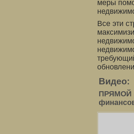
меры помо
недвижимо
Все эти с
максимизи
недвижимо
недвижимо
требующий
обновлени
Видео:
ПРЯМОЙ Э
финансо