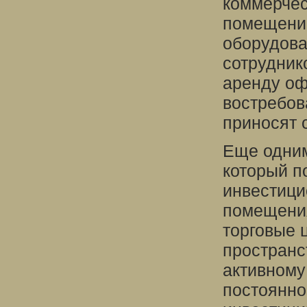
коммерчес
помещение
оборудов
сотрудник
аренду оф
востребов
приносят 
Еще одним
который п
инвестици
помещения
торговые 
пространс
активному
постоянно