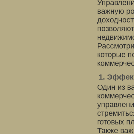
Управлени
важную ро
доходност
позволяют
недвижимо
Рассмотри
которые п
коммерчес
1. Эффек
Один из в
коммерчес
управлени
стремитьс
готовых п
Также важ