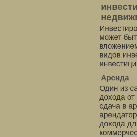
инвест
недвиж
Инвестиро
может быт
вложением 
видов инв
инвестици
Аренда
Один из с
дохода от
сдача в а
арендатор
дохода дл
коммерчес