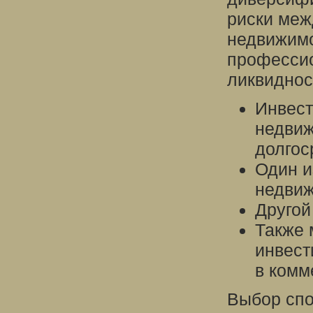
риски меж
недвижимо
професси
ликвиднос
Инвест
недвиж
долгос
Один и
недвиж
Другой
Также 
инвест
в комм
Выбор спо