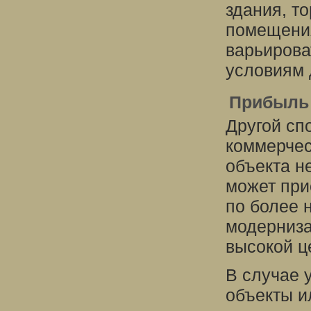
здания, то
помещения
варьирова
условиям 
Прибыль 
Другой сп
коммерчес
объекта н
может при
по более 
модерниза
высокой ц
В случае 
объекты и