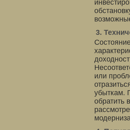
инвестиро
обстановк
возможные
3. Техни
Состояние
характери
доходност
Несоответ
или пробл
отразитьс
убыткам. 
обратить 
рассмотре
модерниза