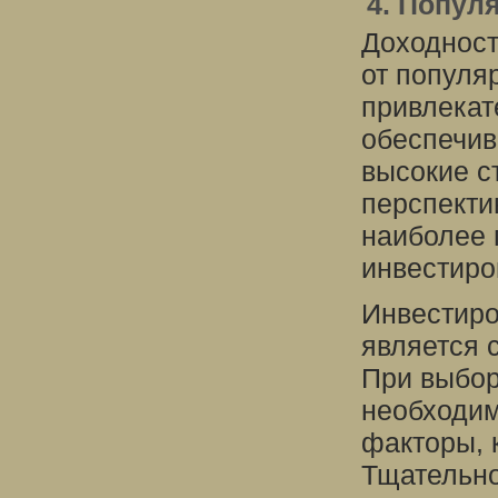
4. Попул
Доходност
от популя
привлекат
обеспечив
высокие с
перспекти
наиболее 
инвестиро
Инвестиро
является 
При выбор
необходим
факторы, 
Тщательно