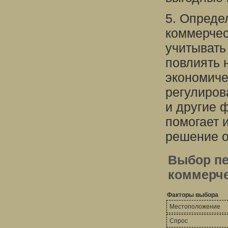
5. Опреде
коммерчес
учитывать
повлиять 
экономиче
регулиров
и другие 
помогает 
решение о
Выбор пе
коммерче
Факторы выбора
Местоположение
Спрос