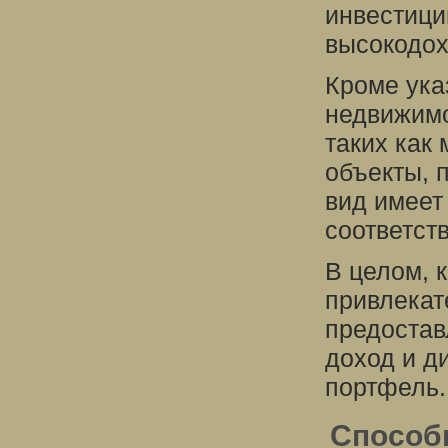
инвестици
высокодо
Кроме ука
недвижимо
таких как
объекты, 
вид имеет
соответст
В целом, 
привлекат
предостав
доход и д
портфель.
Способ