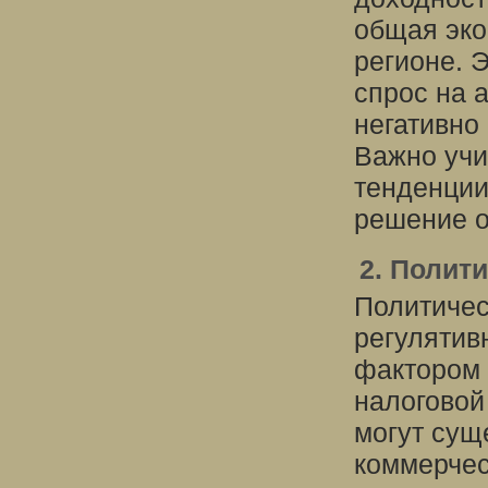
общая эко
регионе. 
спрос на 
негативно
Важно учи
тенденции
решение о
2. Полит
Политичес
регулятив
фактором 
налоговой
могут сущ
коммерчес