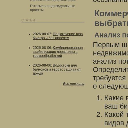
Готовые и индивидуальные
проекты
Коммер
СТАТЬИ
выбрат
Анализ п
2026-08-07
:
Подключение газа
быстро и без проблем
Первым ша
2026-08-06
:
Комбинированная
недвижимо
стабилизация древесины с
термообработкой
анализ по
2026-08-06
:
Водостоки для
Определит
балконов и террас защита от
дождя
требуется
Все новости
о следующ
Какие 
ваш би
Какой 
видов 