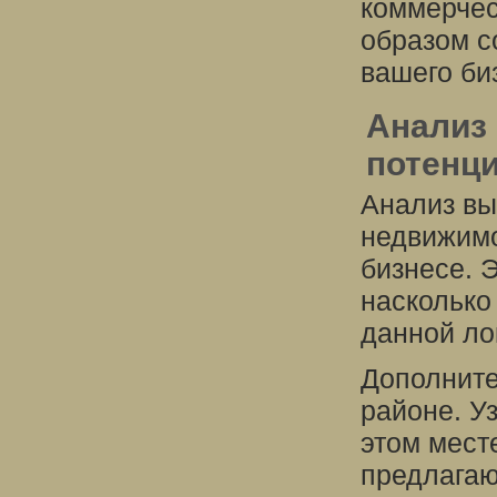
коммерчес
образом с
вашего би
Анализ 
потенц
Анализ вы
недвижимо
бизнесе. 
насколько
данной ло
Дополните
районе. У
этом мест
предлагаю