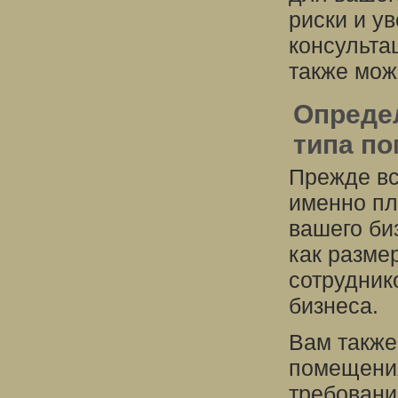
риски и у
консульта
также мож
Опреде
типа п
Прежде вс
именно пл
вашего биз
как разме
сотрудник
бизнеса.
Вам также
помещения
требовани