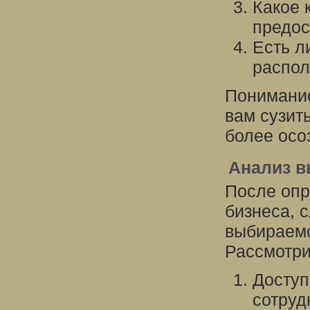
Какое 
предос
Есть л
распо
Понимание
вам сузит
более осо
Анализ в
После опр
бизнеса, 
выбираемо
Рассмотр
Доступ
сотруд