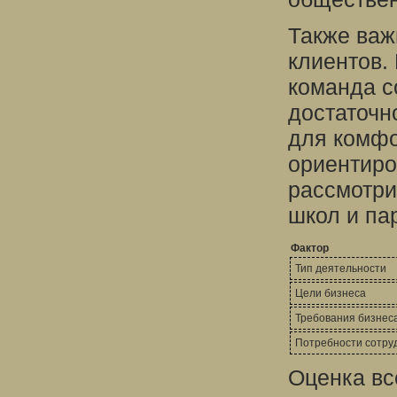
Также важ
клиентов.
команда с
достаточн
для комфо
ориентиро
рассмотри
школ и па
Фактор
Тип деятельности
Цели бизнеса
Требования бизнес
Потребности сотруд
Оценка вс