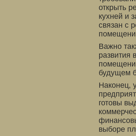
открыть р
кухней и 
связан с 
помещение
Важно так
развития 
помещение
будущем б
Наконец, 
предприят
готовы вы
коммерчес
финансовы
выборе пл