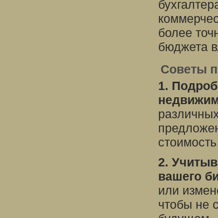
бухгалтер
коммерчес
более точ
бюджета в
Советы п
1. Подро
недвижим
различных
предложен
стоимость
2. Учиты
вашего би
или измен
чтобы не 