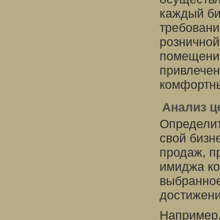
каждый би
требовани
розничной
помещени
привлечен
комфортны
Анализ ц
Определит
свой бизн
продаж, п
имиджа ко
выбранное
достижени
Например,