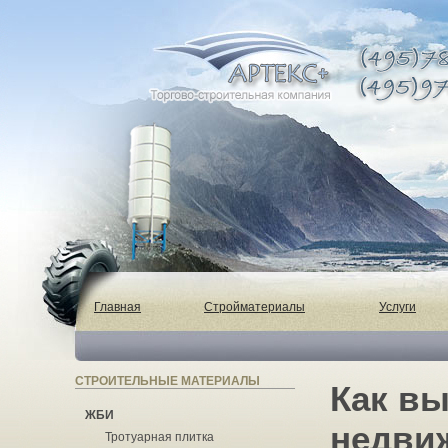
Главная
Стройматериалы
Услуги
СТРОИТЕЛЬНЫЕ МАТЕРИАЛЫ
Как в
ЖБИ
недви
Тротуарная плитка