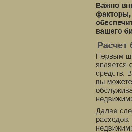
Важно вн
факторы,
обеспечи
вашего би
Расчет
Первым ша
является 
средств. 
вы можете
обслужива
недвижимо
Далее сле
расходов,
недвижимо