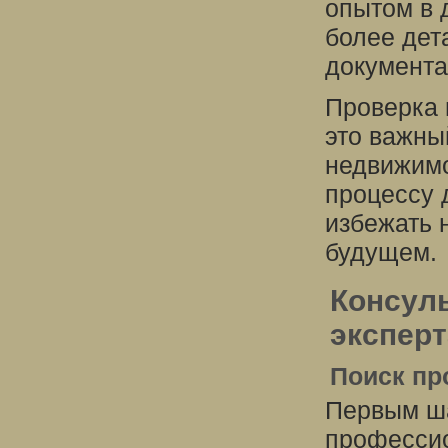
опытом в 
более дет
документа
Проверка 
это важны
недвижимо
процессу 
избежать 
будущем.
Консул
экспер
Поиск пр
Первым ша
профессио