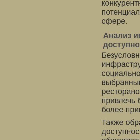
конкурент
потенциал
сфере.
Анализ и
доступно
Безусловн
инфрастру
социально
выбранным
ресторано
привлечь 
более при
Также обр
доступнос