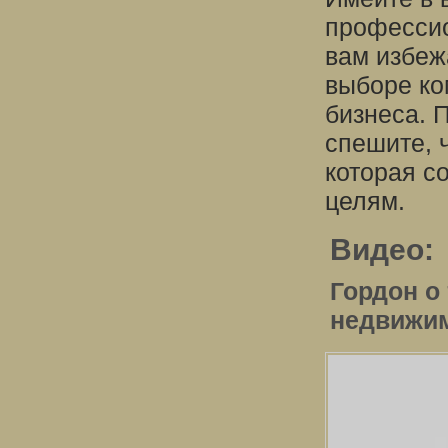
профессио
вам избеж
выборе ко
бизнеса. 
спешите, 
которая с
целям.
Видео:
Гордон о 
недвижи