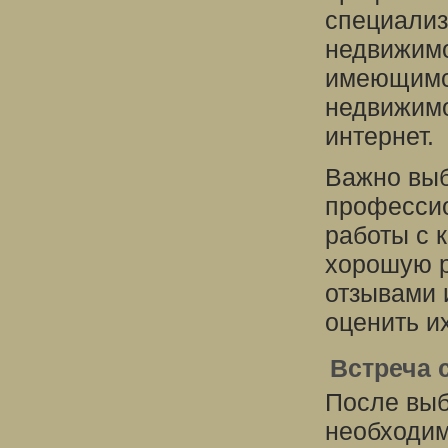
специализ
недвижимо
имеющимся
недвижимо
интернет.
Важно выб
профессио
работы с 
хорошую р
отзывами 
оценить и
Встреча 
После выб
необходим