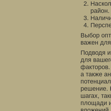
Наскол
район.
Наличи
Перспе
Выбор опт
важен для
Подводя и
для вашег
факторов.
а также а
потенциал
решение. 
шагах, та
площади и
вложений,