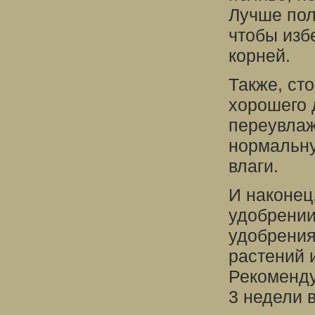
Лучше пол
чтобы изб
корней.
Также, сто
хорошего 
переувлаж
нормальну
влаги.
И наконец
удобрении
удобрения
растений 
Рекоменду
3 недели в