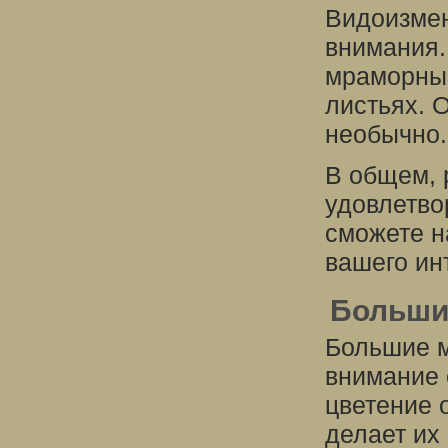
Видоизмен
внимания.
мраморным
листьях. 
необычно.
В общем, 
удовлетво
сможете н
вашего ин
Больши
Большие м
внимание 
цветение 
делает их