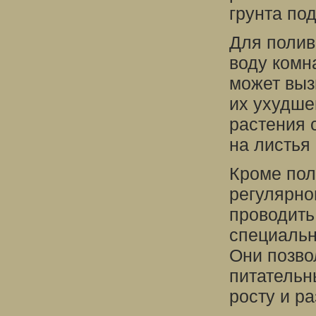
грунта под
Для полив
воду комн
может выз
их ухудше
растения 
на листья 
Кроме пол
регулярно
проводить
специальн
Они позво
питательн
росту и р