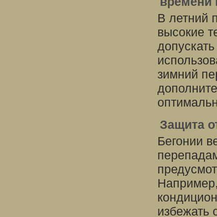
времени 
В летний 
высокие т
допускать
использов
зимний пе
дополните
оптимальн
Защита о
Бегонии в
перепадам
предусмот
Например,
кондицион
избежать 