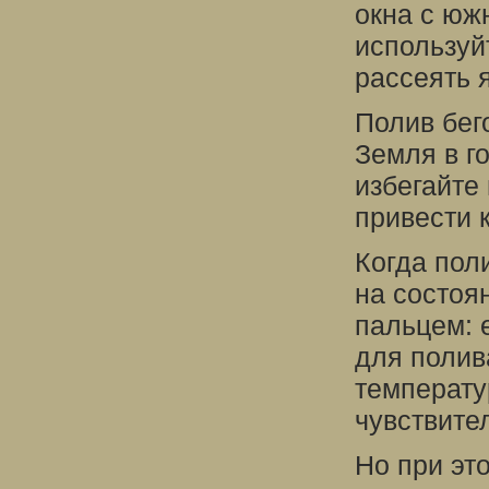
окна с юж
используй
рассеять 
Полив бег
Земля в г
избегайте
привести 
Когда пол
на состоя
пальцем: 
для полив
температу
чувствите
Но при эт