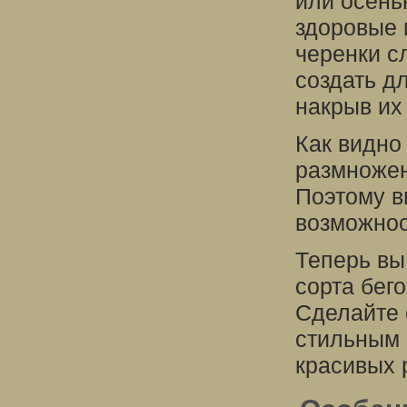
или осень
здоровые 
черенки с
создать д
накрыв их
Как видно
размножен
Поэтому в
возможнос
Теперь вы
сорта бег
Сделайте 
стильным 
красивых 