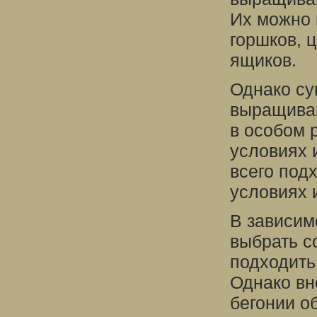
Их можно 
горшков, 
ящиков.
Однако су
выращиван
в особом 
условиях 
всего под
условиях 
В зависим
выбрать с
подходить
Однако вн
бегонии о