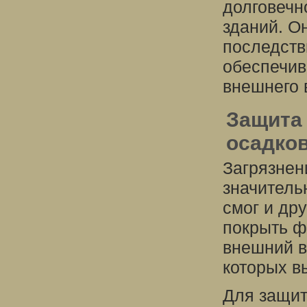
долговечн
зданий. О
последств
обеспечив
внешнего 
Защита 
осадко
Загрязнен
значитель
смог и дру
покрыть ф
внешний в
которых в
Для защит