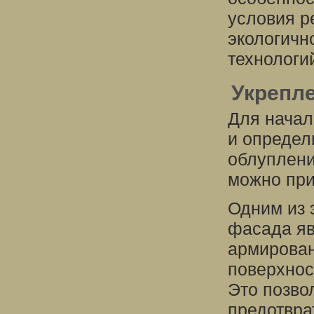
условия р
экологичн
технологи
Укрепле
Для начал
и определ
облуплени
можно при
Одним из 
фасада яв
армирован
поверхнос
Это позво
предотвра