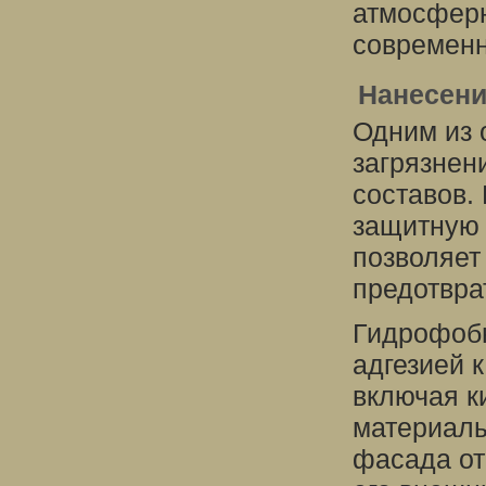
атмосферн
современн
Нанесени
Одним из 
загрязнен
составов.
защитную 
позволяет
предотвра
Гидрофобн
адгезией 
включая к
материалы
фасада от 