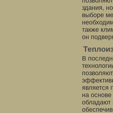
позволяют
здания, н
выборе ме
необходим
также кли
он подвер
Теплои
В последн
технологи
позволяют
эффективн
является 
на основе
обладают 
обеспечив