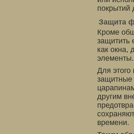
покрытий 
Защита 
Кроме общ
защитить 
как окна,
элементы.
Для этого
защитные 
царапинам
другим вн
предотвра
сохраняют
времени.