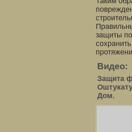
Таким обр
поврежден
строитель
Правильны
защиты по
сохранить
протяжени
Видео:
Защита ф
Оштукату
Дом.