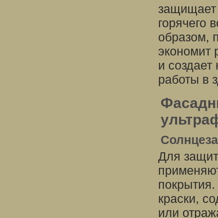
защищает 
горячего в
образом, 
экономит 
и создает
работы в 
Фасадн
ультра
Солнцез
Для защит
применяю
покрытия.
краски, с
или отраж