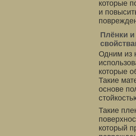
которые п
и повысит
поврежде
Плёнки и
свойств
Одним из 
использов
которые о
Такие мат
основе по
стойкость
Такие пле
поверхнос
который п