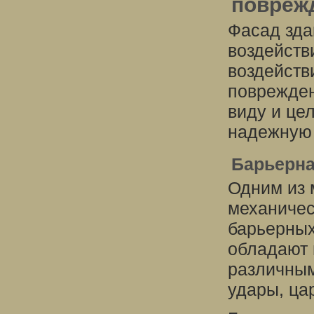
повреж
Фасад зда
воздейств
воздейств
поврежден
виду и це
надежную 
Барьерна
Одним из 
механичес
барьерных
обладают 
различным
удары, ца