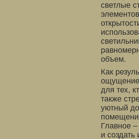
светлые с
элементов
открытост
использов
светильни
равномерн
объем.
Как резул
ощущение 
для тех, к
также стр
уютный до
помещения
Главное –
и создать