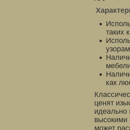
Характер
Исполь
таких 
Исполь
узорам
Наличи
мебели
Наличи
как лю
Классичес
ценят изы
идеально 
высокими 
может рас