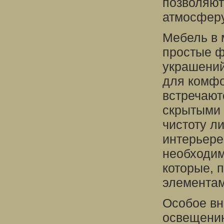
позволяют
атмосферу
Мебель в 
простые ф
украшений
для комфо
встречают
скрытыми 
чистоту л
интерьере
необходим
которые, 
элементам
Особое вн
освещению