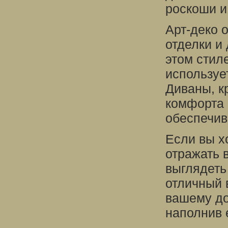
роскоши и
Арт-деко 
отделки и
этом стил
используе
Диваны, к
комфорта 
обеспечив
Если вы х
отражать 
выглядеть 
отличный 
вашему до
наполнив 