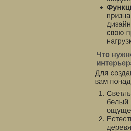
Функц
призна
дизайн
свою п
нагрузк
Что нужн
интерьер
Для созда
вам понад
Светлы
белый 
ощущен
Естест
деревя