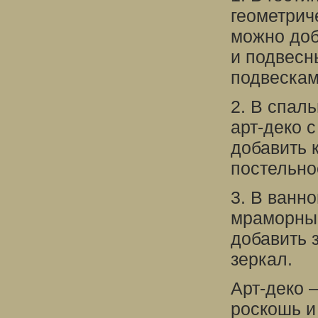
геометрич
можно доб
и подвесн
подвескам
2. В спал
арт-деко 
добавить 
постельно
3. В ванн
мраморные
добавить 
зеркал.
Арт-деко 
роскошь и