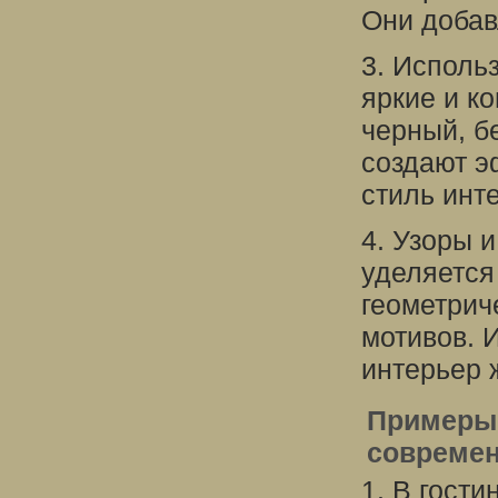
Они добав
3. Исполь
яркие и к
черный, б
создают э
стиль инт
4. Узоры 
уделяется
геометрич
мотивов. 
интерьер
Примеры 
современ
1. В гост