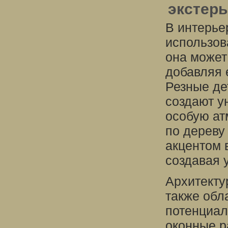
экстер
В интерье
использов
она может
добавляя 
Резные де
создают у
особую ат
по дереву
акцентом 
создавая 
Архитекту
также обл
потенциал
оконные р