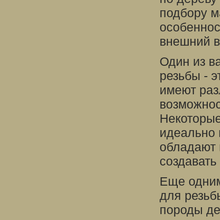
подбору м
особенност
внешний в
Один из в
резьбы - 
имеют раз
возможнос
Некоторые
идеально 
обладают 
создавать
Еще одним
для резьб
породы де