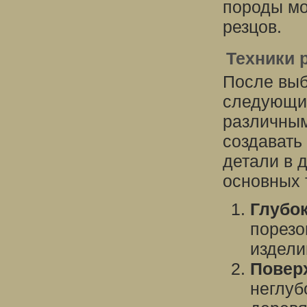
породы мо
резцов.
Техники 
После выб
следующи
различным
создавать
детали в 
основных 
Глубок
порезо
издели
Повер
неглуб