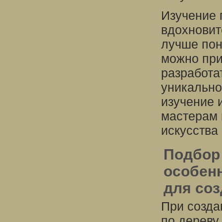
Изучение 
вдохновит
лучше пон
можно при
разработа
уникально
изучение 
мастерам 
искусства
Подбор 
особен
для со
При созда
по дереву