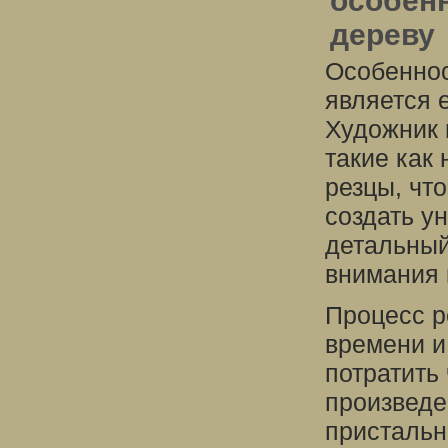
особен
дереву
Особеннос
является 
Художник 
такие как 
резцы, чт
создать у
детальный
внимания 
Процесс р
времени и
потратить
произведе
пристальн