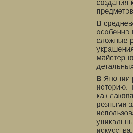
создания к
предметов
В среднев
особенно 
сложные р
украшения
майстерно
детальных
В Японии 
историю. 
как лаков
резными э
использов
уникальны
искусства.