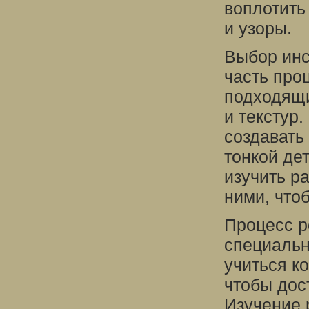
воплотить
и узоры.
Выбор инс
часть про
подходящи
и текстур
создавать
тонкой де
изучить р
ними, что
Процесс р
специальн
учиться к
чтобы дос
Изучение 