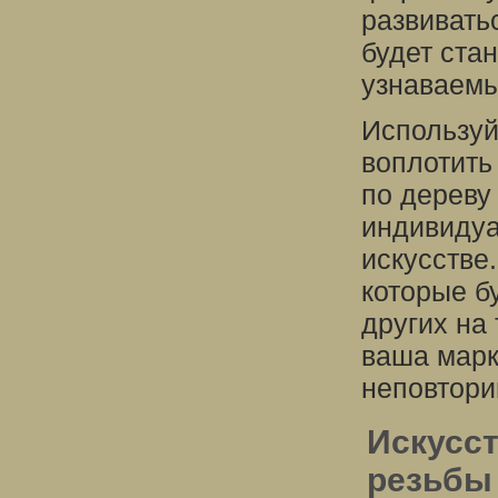
развивать
будет ста
узнаваем
Используй
воплотить
по дереву
индивидуа
искусстве
которые б
других на
ваша марк
неповтори
Искусст
резьбы 