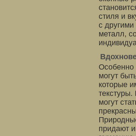
становитс
стиля и в
с другими
металл, с
индивидуа
Вдохнов
Особенно 
могут быт
которые и
текстуры.
могут ста
прекрасны
Природные
придают и