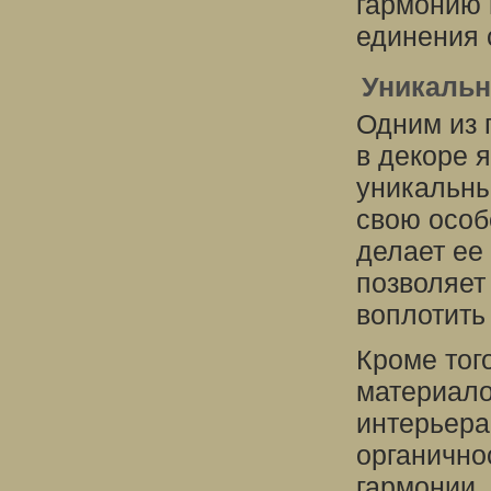
гармонию 
единения 
Уникальн
Одним из 
в декоре 
уникальны
свою особ
делает ее
позволяет
воплотить
Кроме тог
материало
интерьера
органично
гармонии.