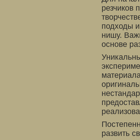
резчиков 
творчеств
подходы и
нишу. Важ
основе ра
Уникальны
экспериме
материала
оригиналь
нестандар
предостав
реализова
Постепенн
развить с