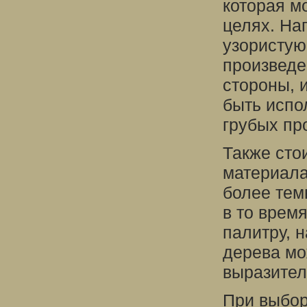
которая м
целях. На
узористую
произведе
стороны, 
быть испо
грубых пр
Также сто
материала
более тем
в то врем
палитру, 
дерева мо
выразител
При выбор