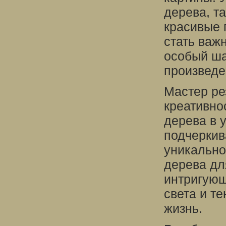
дерева, та
красивые 
стать важ
особый ша
произведе
Мастер ре
креативно
дерева в 
подчеркив
уникально
дерева дл
интригующ
света и те
жизнь.