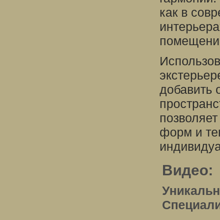
как в сов
интерьера
помещению
Использов
экстерьер
добавить 
пространс
позволяет
форм и те
индивидуа
Видео:
Уникальн
Специали