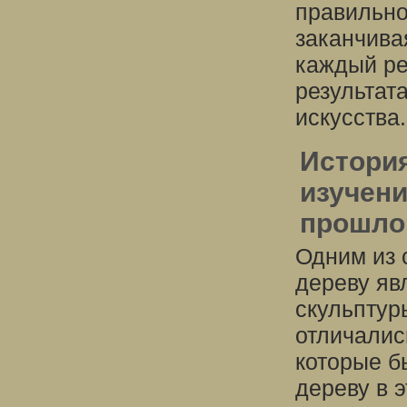
правильно
заканчива
каждый ре
результат
искусства.
История
изучен
прошло
Одним из 
дереву яв
скульптур
отличалис
которые б
дереву в 