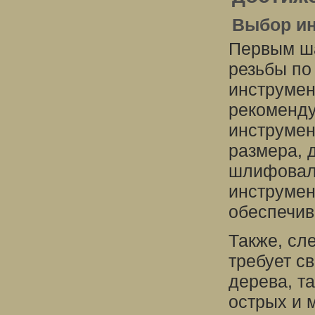
Выбор и
Первым ша
резьбы по
инструмен
рекоменду
инструмен
размера, 
шлифовал
инструмен
обеспечив
Также, сл
требует с
дерева, т
острых и 