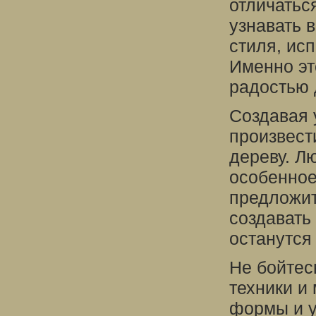
отличаться
узнавать 
стиля, ис
Именно эт
радостью 
Создавая 
произвест
дереву. Л
особенное
предложит
создавать
останутся
Не бойтес
техники и
формы и у