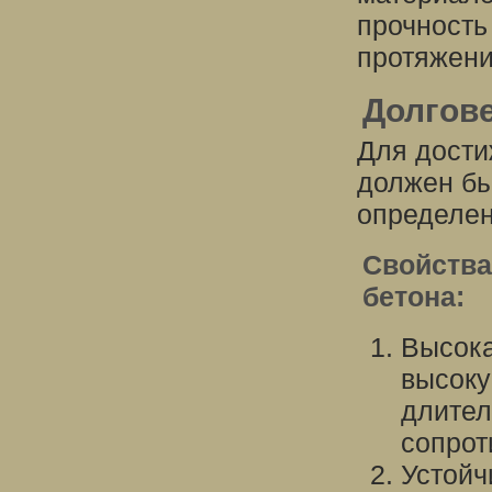
прочность
протяжени
Долгов
Для дости
должен бы
определен
Свойства
бетона:
Высока
высоку
длител
сопрот
Устойч