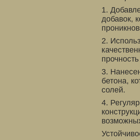
1. Добавл
добавок, 
проникнов
2. Исполь
качествен
прочность
3. Нанесе
бетона, к
солей.
4. Регуля
конструкц
возможны
Устойчиво