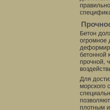
правильно
специфика
Прочно
Бетон дол
огромное 
деформиро
бетонной 
прочной, 
воздействи
Для дости
морского 
специальн
позволяют
плотным и