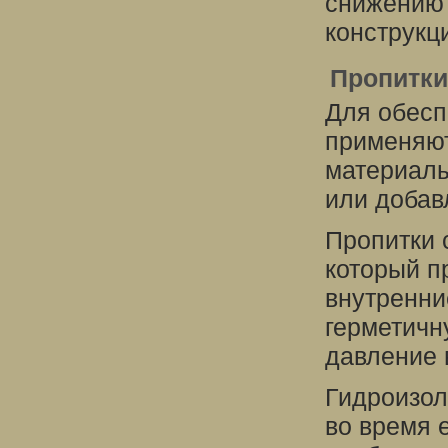
снижению 
конструкц
Пропитки
Для обесп
применяют
материалы
или добав
Пропитки 
который п
внутренни
герметичн
давление 
Гидроизол
во время 