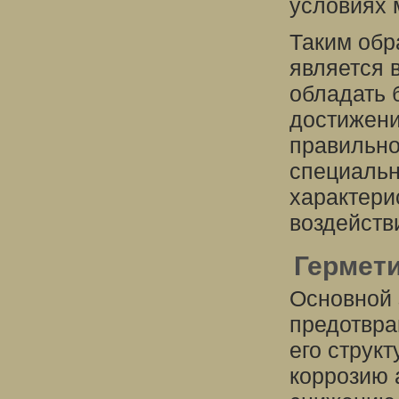
условиях 
Таким обр
является 
обладать 
достижени
правильно
специальн
характери
воздейств
Гермет
Основной 
предотвра
его струк
коррозию 