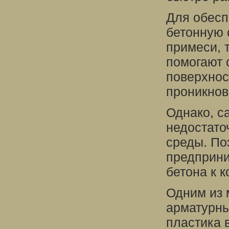
Для обесп
бетонную 
примеси, 
помогают 
поверхнос
проникнове
Однако, с
недостато
среды. По
предприни
бетона к к
Одним из 
арматурны
пластика 