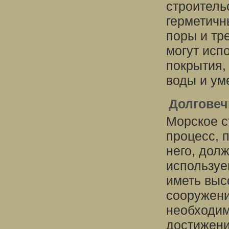
строитель
герметичн
поры и тр
могут исп
покрытия,
воды и ум
Долговеч
Морское с
процесс, 
него, дол
используе
иметь выс
сооружени
необходим
достижени