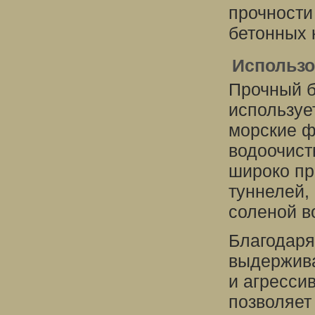
прочности
бетонных 
Использо
Прочный б
используе
морские ф
водоочист
широко пр
туннелей,
соленой в
Благодаря
выдержива
и агресси
позволяет