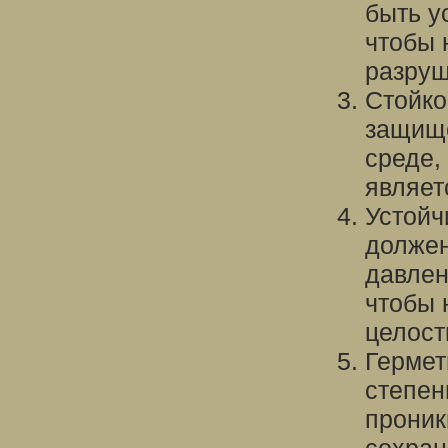
быть у
чтобы 
разруш
Стойко
защище
среде,
являет
Устойч
должен
давлен
чтобы 
целост
Гермет
степен
проник