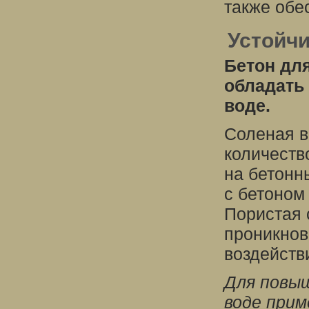
также обе
Устойчи
Бетон дл
обладать
воде.
Соленая в
количеств
на бетонн
с бетоном
Пористая 
проникнов
воздейств
Для повы
воде при