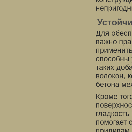
непригодн
Устойчи
Для обесп
важно пра
применить
способны 
таких доб
волокон, 
бетона ме
Кроме тог
поверхнос
гладкость
помогает 
приливам,