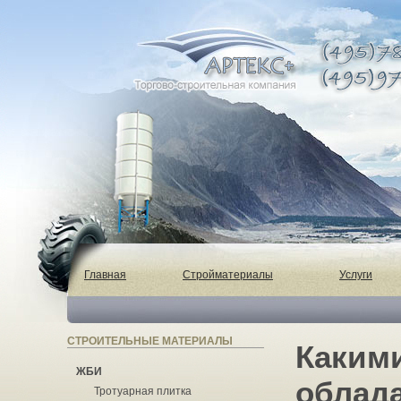
Главная
Стройматериалы
Услуги
СТРОИТЕЛЬНЫЕ МАТЕРИАЛЫ
Каким
ЖБИ
облада
Тротуарная плитка