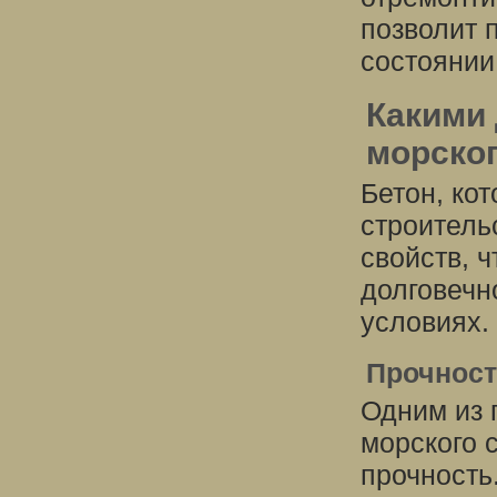
позволит 
состоянии
Какими 
морског
Бетон, ко
строитель
свойств, 
долговечн
условиях.
Прочнос
Одним из 
морского 
прочность