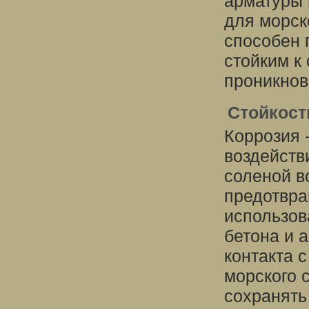
арматуры 
для морск
способен 
стойким к
проникнов
Стойкост
Коррозия 
воздейств
соленой в
предотвра
использов
бетона и 
контакта 
морского 
сохранять