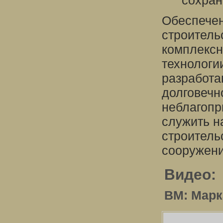
сохран
Обеспечен
строитель
комплексн
технологи
разработа
долговечн
неблагопр
служить 
строитель
сооружени
Видео:
BM: Марка