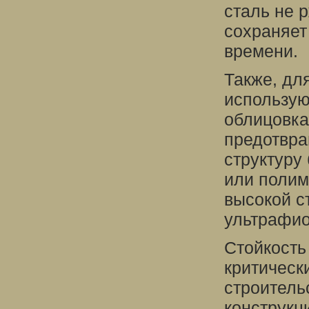
сталь не 
сохраняет
времени.
Также, дл
использую
облицовка
предотвра
структуру
или полим
высокой с
ультрафио
Стойкость
критическ
строитель
конструкц