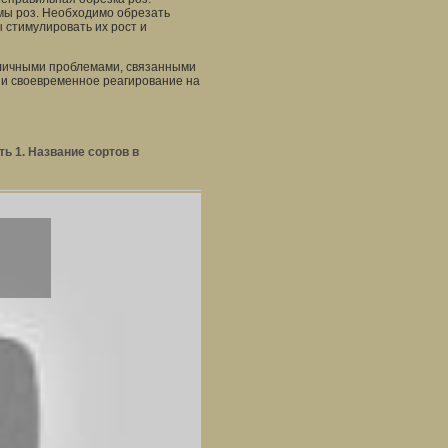
мы роз. Необходимо обрезать
 стимулировать их рост и
зличными проблемами, связанными
е и своевременное реагирование на
ть 1. Название сортов в