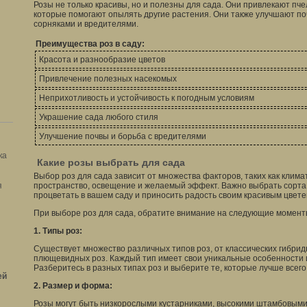
Розы не только красивы, но и полезны для сада. Они привлекают пче
которые помогают опылять другие растения. Они также улучшают по
сорняками и вредителями.
Преимущества роз в саду:
Красота и разнообразие цветов
Привлечение полезных насекомых
Неприхотливость и устойчивость к погодным условиям
Украшение сада любого стиля
Улучшение почвы и борьба с вредителями
ка
Какие розы выбрать для сада
Выбор роз для сада зависит от множества факторов, таких как клима
я
пространство, освещение и желаемый эффект. Важно выбрать сорта,
процветать в вашем саду и приносить радость своим красивым цвет
При выборе роз для сада, обратите внимание на следующие момент
1. Типы роз:
Существует множество различных типов роз, от классических гибрид
плющевидных роз. Каждый тип имеет свои уникальные особенности и
Разберитесь в разных типах роз и выберите те, которые лучше всего
ей
2. Размер и форма:
Розы могут быть низкорослыми кустарниками, высокими штамбовым