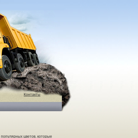
Контакты
и популярных цветов, которые