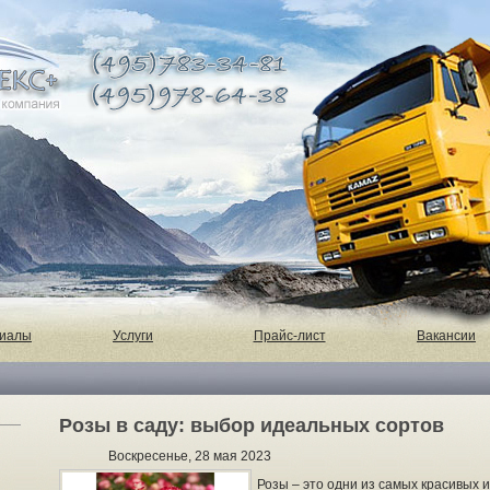
риалы
Услуги
Прайс-лист
Вакансии
Розы в саду: выбор идеальных сортов
Воскресенье, 28 мая 2023
Розы – это одни из самых красивых 