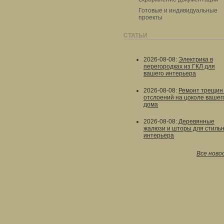
Готовые и индивидуальные
проекты
СТАТЬИ
2026-08-08
:
Электрика в
перегородках из ГКЛ для
вашего интерьера
2026-08-08
:
Ремонт трещин
отслоений на цоколе вашег
дома
2026-08-08
:
Деревянные
жалюзи и шторы для стильн
интерьера
Все ново