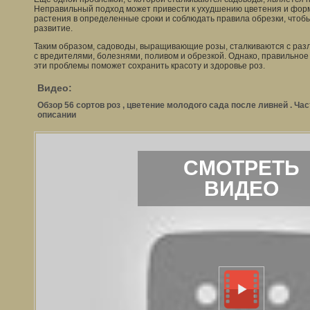
Неправильный подход может привести к ухудшению цветения и фор
растения в определенные сроки и соблюдать правила обрезки, чтобы
развитие.
Таким образом, садоводы, выращивающие розы, сталкиваются с ра
с вредителями, болезнями, поливом и обрезкой. Однако, правильно
эти проблемы поможет сохранить красоту и здоровье роз.
Видео:
Обзор 56 сортов роз , цветение молодого сада после ливней . Час
описании
СМОТРЕТЬ
ВИДЕО