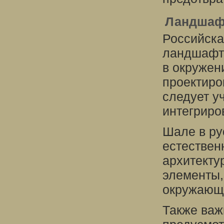
Ландшаф
Российска
ландшафто
в окружен
проектиро
следует у
интегриро
Шале в ру
естествен
архитекту
элементы,
окружающи
Также важ