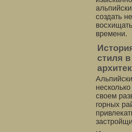
альпийски
создать н
восхищать
времени.
Истори
стиля в
архитек
Альпийски
несколько
своем раз
горных ра
привлекат
застройщи