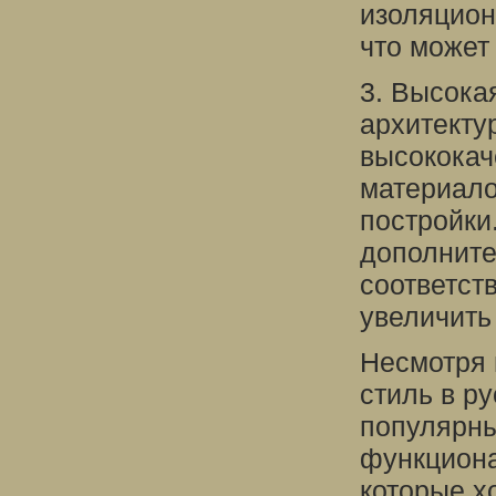
изоляцион
что может
3. Высока
архитекту
высококач
материало
постройки
дополните
соответст
увеличить
Несмотря 
стиль в р
популярны
функциона
которые х