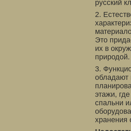
русский кл
2. Естест
характери
материало
Это прида
их в окру
природой.
3. Функци
обладают 
планирова
этажи, гд
спальни и
оборудов
хранения 