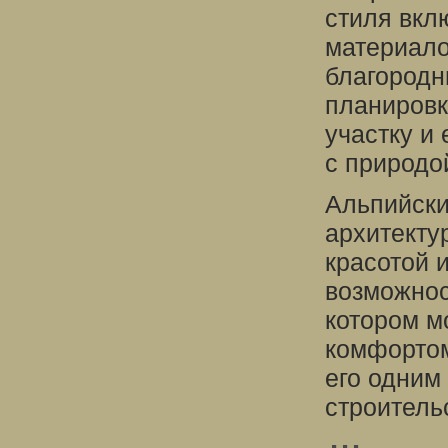
стиля вкл
материало
благородн
планировк
участку и
с природо
Альпийски
архитекту
красотой 
возможнос
котором м
комфортом
его одним
строитель