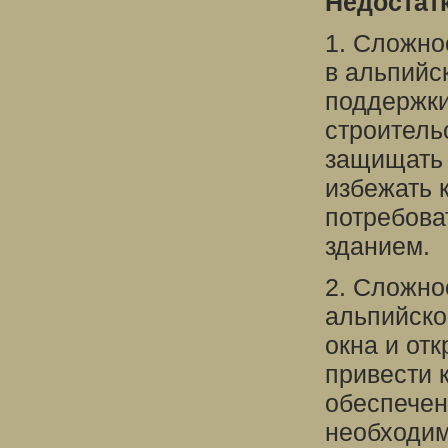
Недостат
1. Сложно
в альпийс
поддержки
строитель
защищать 
избежать 
потребова
зданием.
2. Сложно
альпийско
окна и от
привести 
обеспечен
необходим