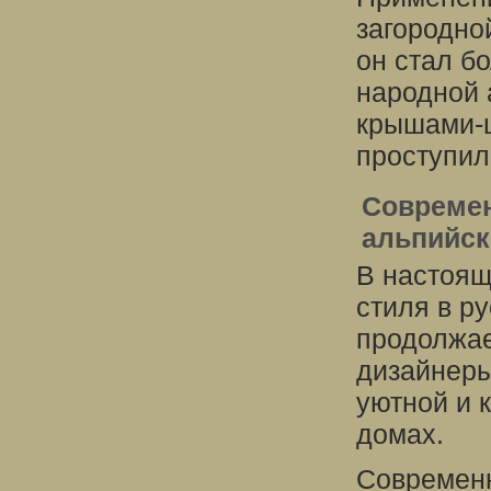
загородно
он стал б
народной 
крышами-
проступил
Современ
альпийск
В настоящ
стиля в р
продолжае
дизайнеры
уютной и 
домах.
Современн