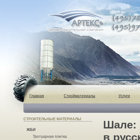
Главная
Стройматериалы
Услуги
СТРОИТЕЛЬНЫЕ МАТЕРИАЛЫ
Шале: 
ЖБИ
в русс
Тротуарная плитка