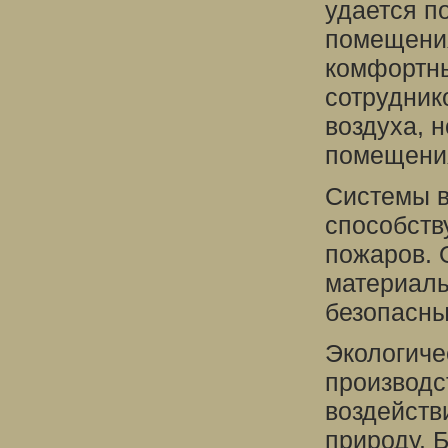
удается п
помещения
комфортны
сотрудник
воздуха, 
помещени
Системы в
способств
пожаров. 
материалы
безопасны
Экологиче
производс
воздейств
природу. 