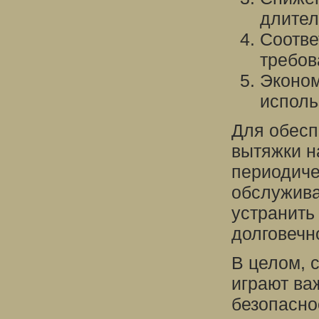
длител
Соотве
требов
Эконом
исполь
Для обесп
вытяжки н
периодиче
обслужива
устранить
долговечн
В целом, 
играют ва
безопасно