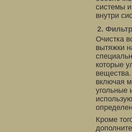
системы и
внутри си
2. Фильт
Очистка в
вытяжки н
специальн
которые у
вещества.
включая м
угольные 
использую
определен
Кроме тог
дополните