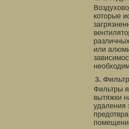
Воздухово
которые и
загрязнен
вентилято
различных
или алюми
зависимос
необходим
3. Фильт
Фильтры я
вытяжки н
удаления 
предотвра
помещение