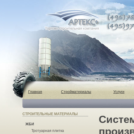
Главная
Стройматериалы
Услуги
СТРОИТЕЛЬНЫЕ МАТЕРИАЛЫ
Систе
ЖБИ
произ
Тротуарная плитка