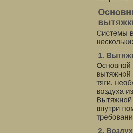
Основн
вытяжк
Системы в
нескольки
1. Вытяж
Основной 
вытяжной 
тяги, нео
воздуха и
Вытяжной 
внутри по
требовани
2. Возду