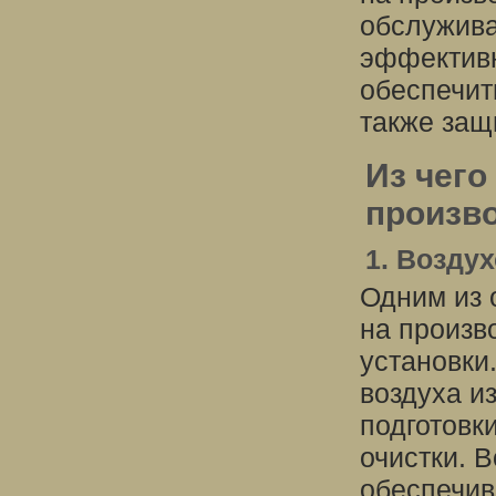
обслужива
эффективн
обеспечит
также защ
Из чего
произв
1. Возду
Одним из 
на произв
установки
воздуха и
подготовк
очистки. 
обеспечив