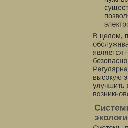
сущест
позвол
электр
В целом, 
обслужива
является 
безопасно
Регулярна
высокую э
улучшить 
возникнов
Систем
экологи
Системы в