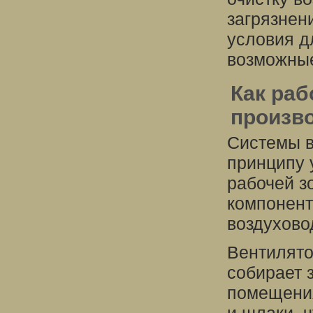
загрязнен
условия д
возможные
Как ра
произв
Системы в
принципу 
рабочей з
компонент
воздухово
Вентилято
собирает 
помещения