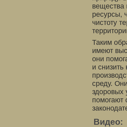
вещества 
ресурсы, 
чистоту т
территори
Таким обр
имеют выс
они помог
и снизить
производс
среду. Он
здоровых 
помогают 
законодат
Видео: