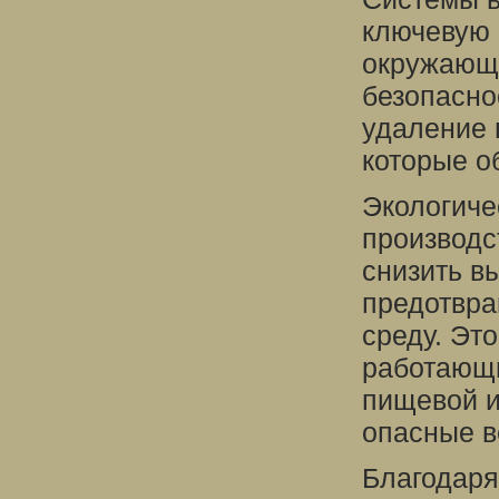
ключевую 
окружающе
безопасно
удаление 
которые о
Экологиче
производс
снизить в
предотвр
среду. Эт
работающи
пищевой и
опасные в
Благодаря