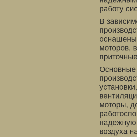
работу си
В зависим
производс
оснащены 
моторов, 
приточные
Основные 
производс
установки
вентиляци
моторы, д
работоспо
надежную 
воздуха н