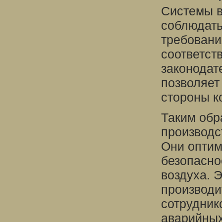
Системы в
соблюдать
требовани
соответст
законодат
позволяет
стороны к
Таким обр
производс
Они оптим
безопасно
воздуха. 
производи
сотрудник
аварийных