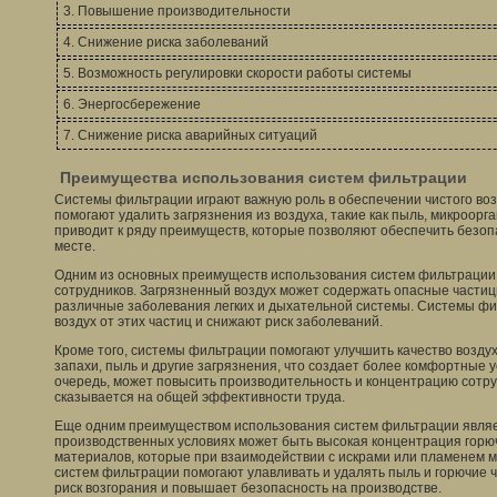
3. Повышение производительности
4. Снижение риска заболеваний
5. Возможность регулировки скорости работы системы
6. Энергосбережение
7. Снижение риска аварийных ситуаций
Преимущества использования систем фильтрации
Системы фильтрации играют важную роль в обеспечении чистого воз
помогают удалить загрязнения из воздуха, такие как пыль, микроорг
приводит к ряду преимуществ, которые позволяют обеспечить безоп
месте.
Одним из основных преимуществ использования систем фильтрации
сотрудников. Загрязненный воздух может содержать опасные частиц
различные заболевания легких и дыхательной системы. Системы ф
воздух от этих частиц и снижают риск заболеваний.
Кроме того, системы фильтрации помогают улучшить качество возду
запахи, пыль и другие загрязнения, что создает более комфортные у
очередь, может повысить производительность и концентрацию сотру
сказывается на общей эффективности труда.
Еще одним преимуществом использования систем фильтрации являе
производственных условиях может быть высокая концентрация гор
материалов, которые при взаимодействии с искрами или пламенем м
систем фильтрации помогают улавливать и удалять пыль и горючие ч
риск возгорания и повышает безопасность на производстве.