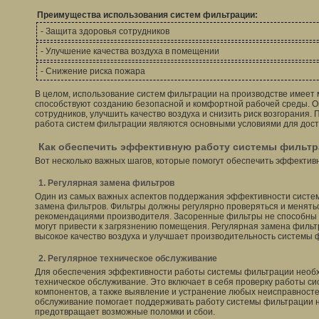
Преимущества использования систем фильтрации:
- Защита здоровья сотрудников
- Улучшение качества воздуха в помещении
- Снижение риска пожара
В целом, использование систем фильтрации на производстве имеет
способствуют созданию безопасной и комфортной рабочей среды. О
сотрудников, улучшить качество воздуха и снизить риск возгорания
работа систем фильтрации являются основными условиями для дост
Как обеспечить эффективную работу системы фильт
Вот несколько важных шагов, которые помогут обеспечить эффектив
1. Регулярная замена фильтров
Один из самых важных аспектов поддержания эффективности систе
замена фильтров. Фильтры должны регулярно проверяться и менятьс
рекомендациями производителя. Засоренные фильтры не способны 
могут привести к загрязнению помещения. Регулярная замена филь
высокое качество воздуха и улучшает производительность системы 
2. Регулярное техническое обслуживание
Для обеспечения эффективности работы системы фильтрации необх
техническое обслуживание. Это включает в себя проверку работы си
компонентов, а также выявление и устранение любых неисправносте
обслуживание помогает поддерживать работу системы фильтрации н
предотвращает возможные поломки и сбои.