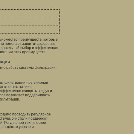
 множество преимуществ, которые
ни помогают защитить здоровье
. Правильный выбор и эффективная
ижения этих преимуществ.
рации
ную работу системы фильтрации:
мы фильтрации - регулярная
я в соответствии с
эффективно очищать воздух и
тров позволяет поддерживать
фильтрации.
одимо проводить регулярное
стемы, очистку и поддержку
й. Регулярное техническое
а высоком уровне и