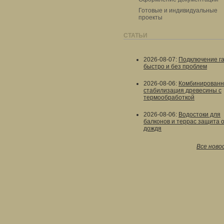
Готовые и индивидуальные
проекты
СТАТЬИ
2026-08-07
:
Подключение г
быстро и без проблем
2026-08-06
:
Комбинированн
стабилизация древесины с
термообработкой
2026-08-06
:
Водостоки для
балконов и террас защита 
дождя
Все ново