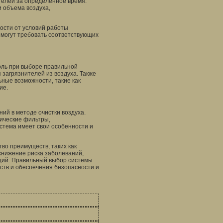
телей за определенное время.
 объема воздуха,
ости от условий работы
могут требовать соответствующих
ль при выборе правильной
загрязнителей из воздуха. Также
ные возможности, такие как
ие.
ий в методе очистки воздуха.
ические фильтры,
стема имеет свои особенности и
во преимуществ, таких как
снижение риска заболеваний,
ций. Правильный выбор системы
тв и обеспечения безопасности и