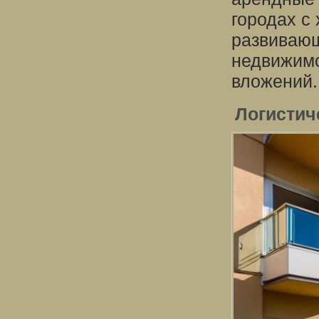
городах с
развивающ
недвижимо
вложений.
Логистич