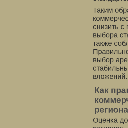
Таким обр
коммерчес
снизить с
выбора ст
также соб
Правильно
выбор аре
стабильны
вложений.
Как пра
коммер
регион
Оценка до