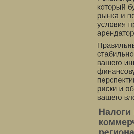
который б
рынка и п
условия п
арендатор
Правильны
стабильно
вашего ин
финансову
перспекти
риски и о
вашего вл
Налоги 
коммер
регион