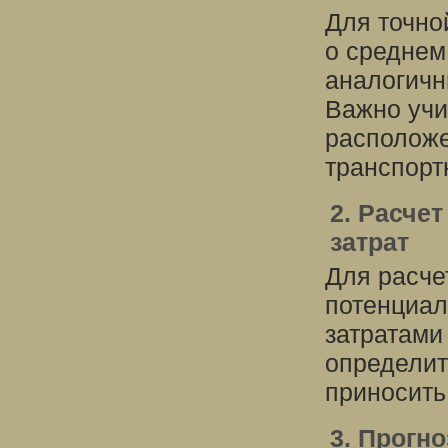
Для точно
о среднем
аналогичн
Важно учи
расположе
транспорт
2. Расче
затрат
Для расче
потенциал
затратами 
определит
приносить
3. Прогн