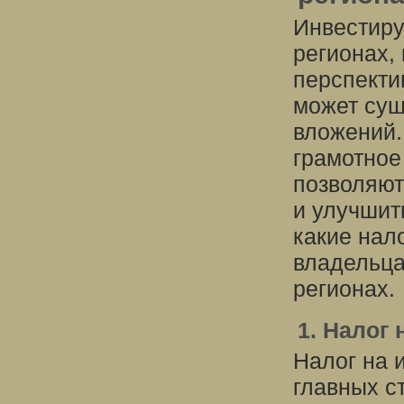
Инвестиру
регионах,
перспекти
может сущ
вложений.
грамотное
позволяют
и улучшит
какие нал
владельца
регионах.
1. Налог
Налог на 
главных с