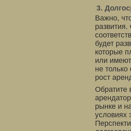
3. Долго
Важно, чт
развития.
соответст
будет раз
которые п
или имеют
не только
рост арен
Обратите 
арендатор
рынке и н
условиях 
Перспекти