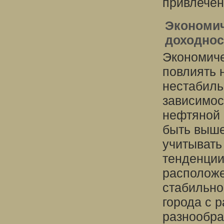
привлечен
Экономич
доходнос
Экономиче
повлиять 
нестабиль
зависимос
нефтяной 
быть выше
учитывать
тенденции
располож
стабильно
города с 
разнообра