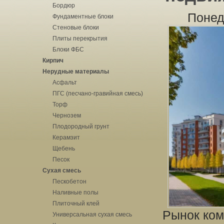
Бордюр
Понед
Фундаментные блоки
Стеновые блоки
Плиты перекрытия
Блоки ФБС
Кирпич
Нерудные материалы
Асфальт
ПГС (песчано-гравийная смесь)
Торф
Чернозем
Плодородный грунт
Керамзит
Щебень
Песок
Сухая смесь
Пескобетон
Наливные полы
Плиточный клей
Рынок ком
Универсальная сухая смесь