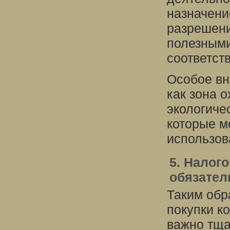
назначени
разрешени
полезными
соответств
Особое вн
как зона 
экологиче
которые м
использов
5. Налог
обязател
Таким обр
покупки к
важно тща