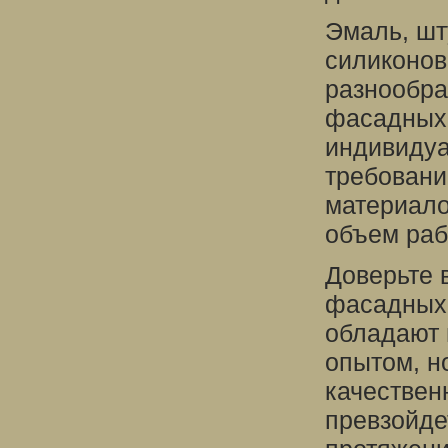
Эмаль, шт
силиконов
разнообра
фасадных 
индивидуа
требовани
материалов
объем раб
Доверьте 
фасадных 
обладают 
опытом, н
качествен
превзойде