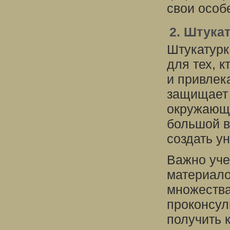
свои особ
2. Штука
Штукатурк
для тех, 
и привлек
защищает 
окружающе
большой в
создать у
Важно уче
материало
множества
проконсул
получить 