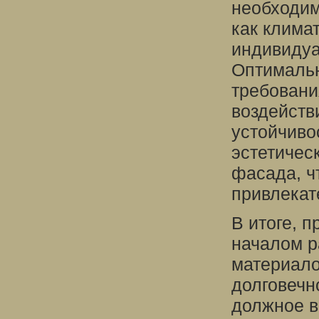
необходим
как клима
индивидуа
Оптимальн
требовани
воздейств
устойчиво
эстетичес
фасада, ч
привлекат
В итоге, 
началом р
материало
долговечн
должное в