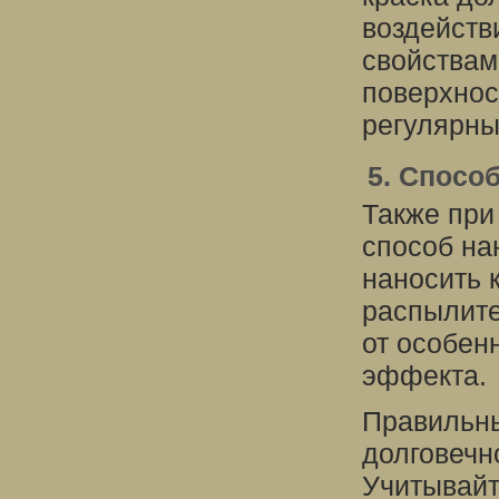
воздейств
свойствам
поверхнос
регулярны
5. Спосо
Также при
способ на
наносить 
распылите
от особен
эффекта.
Правильны
долговечн
Учитывайт