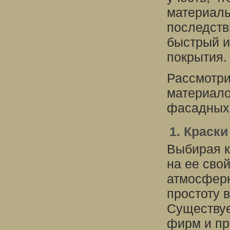
материалы
последств
быстрый и
покрытия.
Рассмотри
материало
фасадных 
1. Краск
Выбирая к
на ее сво
атмосферн
простоту 
Существуе
фирм и пр