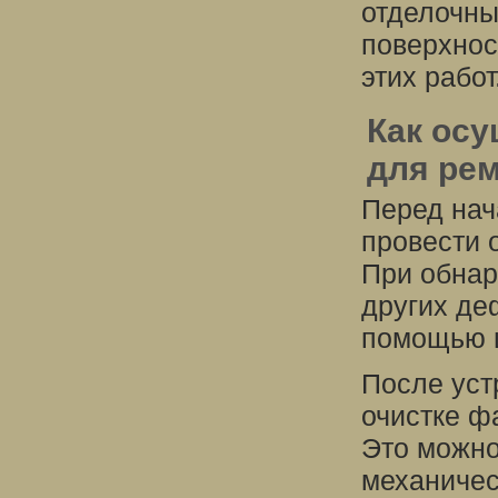
отделочны
поверхнос
этих работ
Как осу
для ре
Перед нач
провести 
При обнар
других де
помощью ш
После уст
очистке фа
Это можно
механичес