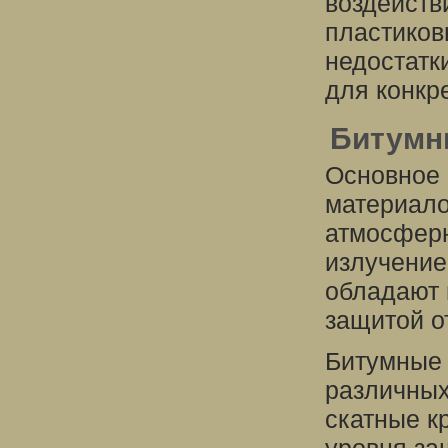
воздейств
пластиков
недостатк
для конкр
Битумн
Основное 
материало
атмосферн
излучение
обладают 
защитой о
Битумные 
различных
скатные к