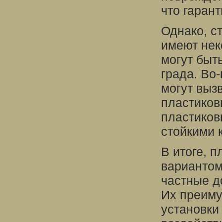
что гаран
Однако, с
имеют нек
могут быт
града. Во
могут выз
пластиковы
пластиков
стойкими 
В итоге, 
вариантом
частные д
Их преиму
установки