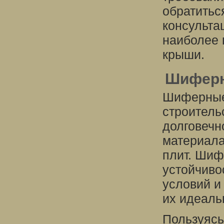
обратитьс
консульта
наиболее 
крыши.
Шиферн
Шиферные 
строитель
долговечн
материала
плит. Шиф
устойчиво
условий и
их идеаль
Пользуясь