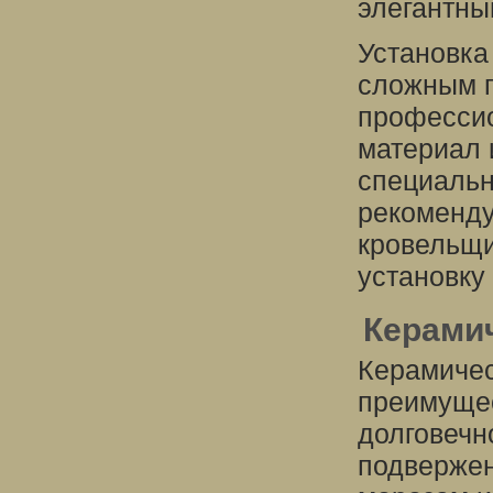
элегантны
Установка
сложным п
професси
материал 
специальн
рекоменду
кровельщи
установку
Керами
Керамичес
преимущес
долговечн
подвержен