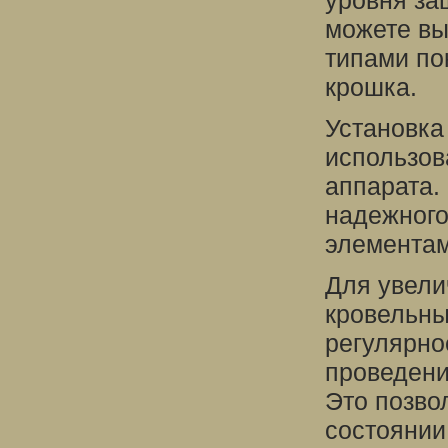
уровня за
можете вы
типами по
крошка.
Установка
использов
аппарата.
надежного
элементам
Для увели
кровельны
регулярно
проведени
Это позво
состоянии