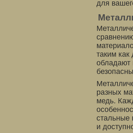
для вашег
Металл
Металличе
сравнению
материало
таким как 
обладают 
безопасны
Металличе
разных ма
медь. Каж
особеннос
стальные 
и доступн