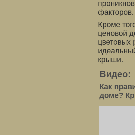
проникнов
факторов.
Кроме тог
ценовой д
цветовых 
идеальный
крыши.
Видео:
Как прав
доме? Кр