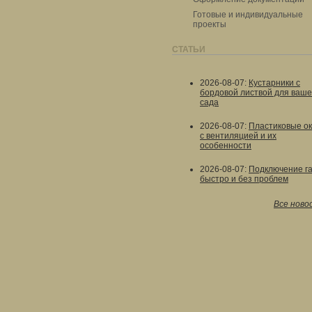
Готовые и индивидуальные
проекты
СТАТЬИ
2026-08-07
:
Кустарники с
бордовой листвой для ваше
сада
2026-08-07
:
Пластиковые о
с вентиляцией и их
особенности
2026-08-07
:
Подключение г
быстро и без проблем
Все ново