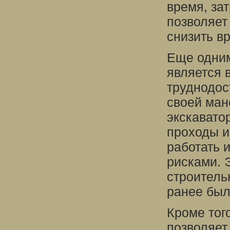
время, за
позволяет
снизить в
Еще одним
является 
труднодос
своей ман
экскавато
проходы и
работать 
рисками. 
строитель
ранее был
Кроме тог
позволяет