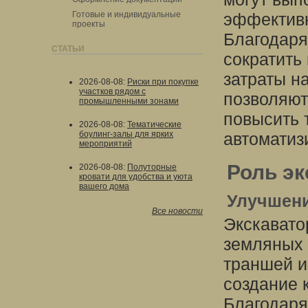
Готовые и индивидуальные
эффективн
проекты
Благодаря
СТАТЬИ
сократить
затраты на
2026-08-08
:
Риски при покупке
участков рядом с
позволяют
промышленными зонами
повысить 
2026-08-08
:
Тематические
боулинг-залы для ярких
автоматиз
мероприятий
Роль эк
2026-08-08
:
Полуторные
кровати для удобства и уюта
вашего дома
Улучшени
Все новости
Экскавато
земляных 
траншей и
создание 
Благодаря