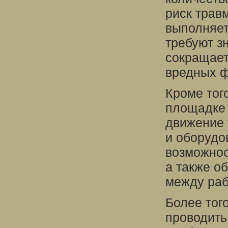
риск трав
выполняет
требуют з
сокращает
вредных ф
Кроме тог
площадке 
движение 
и оборудо
возможнос
а также о
между ра
Более тог
проводить