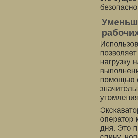
безопасно
Уменьш
рабочи
Использов
позволяет
нагрузку н
выполнени
помощью с
значитель
утомления
Экскавато
оператор 
дня. Это 
спину, ног