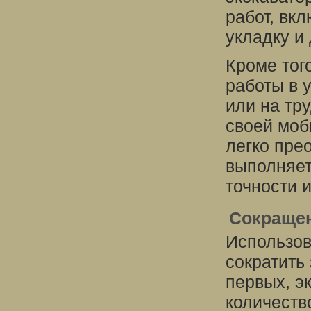
работ, вкл
укладку и
Кроме тог
работы в 
или на тр
своей моб
легко пре
выполняет
точности и
Сокращен
Использов
сократить
первых, э
количеств