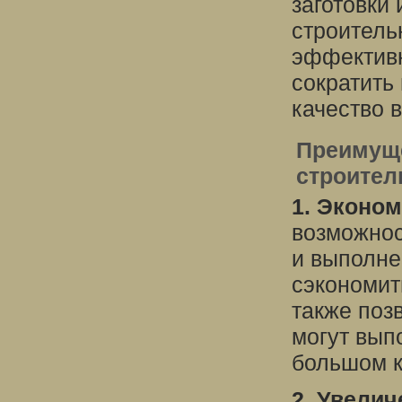
заготовки
строитель
эффективн
сократить
качество 
Преимуще
строител
1. Эконом
возможнос
и выполне
сэкономит
также поз
могут вып
большом к
2. Увели