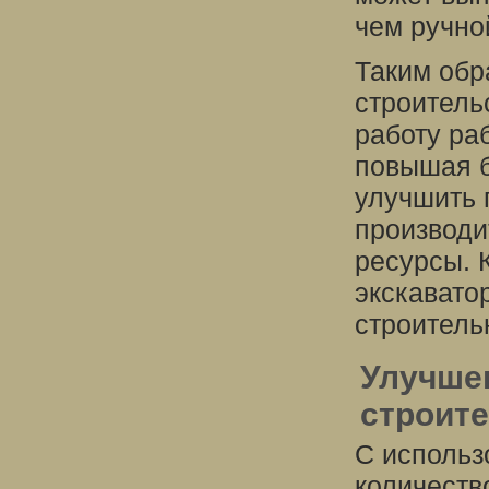
чем ручно
Таким обр
строитель
работу ра
повышая б
улучшить 
производи
ресурсы. 
экскавато
строитель
Улучше
строит
С использ
количеств