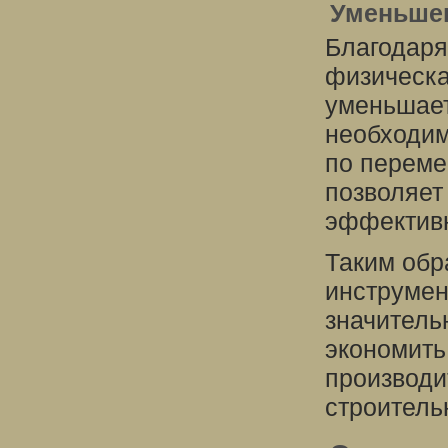
Уменьшен
Благодаря
физическа
уменьшает
необходим
по переме
позволяет
эффективн
Таким обр
инструмен
значитель
экономить
производи
строитель