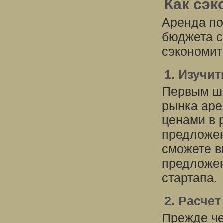
Как сэк
Аренда по
бюджета с
сэкономит
1. Изучи
Первым ша
рынка аре
ценами в 
предложен
сможете в
предложен
стартапа.
2. Расче
Прежде че