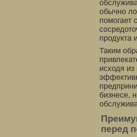
обслужива
обычно ло
помогает 
сосредото
продукта 
Таким обр
привлекат
исходя из
эффективн
предприни
бизнесе, 
обслужива
Преиму
перед п