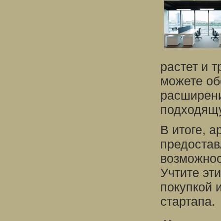
растет и 
можете об
расширени
подходящ
В итоге, 
предостав
возможнос
Учтите эт
покупкой 
стартапа.