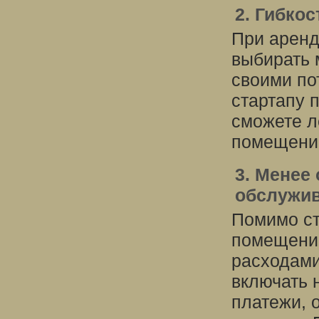
2. Гибкос
При аренд
выбирать 
своими по
стартапу 
сможете л
помещение
3. Менее
обслужи
Помимо ст
помещение
расходами
включать 
платежи, 