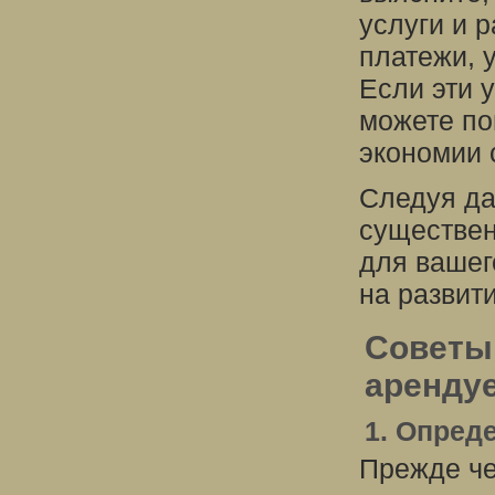
услуги и 
платежи, 
Если эти 
можете по
экономии 
Следуя да
существен
для вашег
на развит
Советы 
аренду
1. Опред
Прежде че