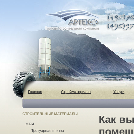
Главная
Стройматериалы
Услуги
СТРОИТЕЛЬНЫЕ МАТЕРИАЛЫ
Как в
ЖБИ
помеще
Тротуарная плитка