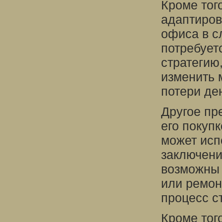
Кроме тог
адаптиров
офиса в с
потребует
стратегию
изменить 
потери де
Другое п
его покупк
может исп
заключени
возможны 
или ремон
процесс с
Кроме тог