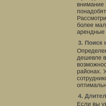
внимание 
понадобят
Рассмотри
более мал
арендные 
3. Поиск
Определен
дешевле в
возможнос
районах. 
сотрудник
оптимальн
4. Длите
Если вы у