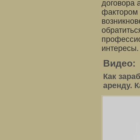
договора 
фактором 
возникнов
обратитьс
профессио
интересы.
Видео:
Как зара
аренду. 