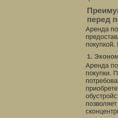
Преиму
перед п
Аренда по
предостав
покупкой. 
1. Эконо
Аренда п
покупки. 
потребова
приобрете
обустройс
позволяет
сконцентр