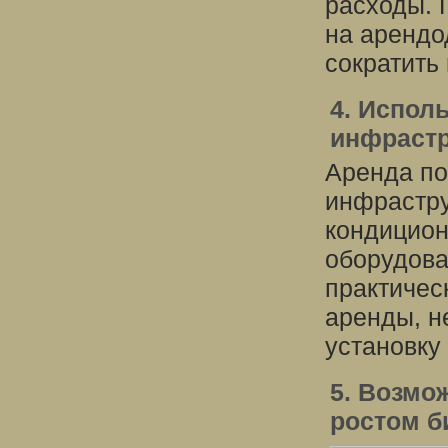
расходы. 
на арендо
сократить
4. Испол
инфраст
Аренда по
инфрастру
кондицион
оборудова
практичес
аренды, н
установку 
5. Возмо
ростом б