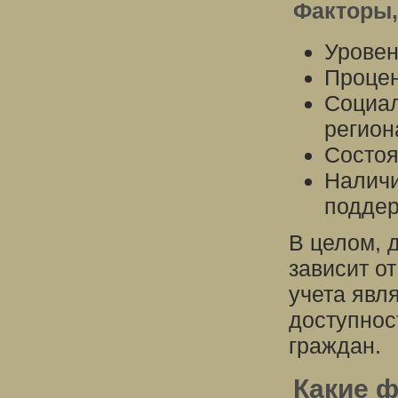
Факторы,
Уровен
Процен
Социал
регион
Состоя
Наличи
поддер
В целом, 
зависит о
учета явл
доступнос
граждан.
Какие 