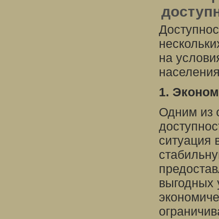
доступн
Доступнос
нескольки
на услови
населения
1. Эконом
Одним из 
доступнос
ситуация 
стабильну
предостав
выгодных 
экономиче
ограничив