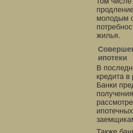
том числе
продление
молодым 
потребнос
жилья.
Совершен
ипотеки
В последн
кредита в
Банки пре
получения
рассмотре
ипотечных
заемщика
Также бан