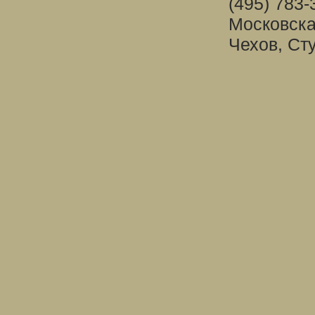
(495) 783-
Московска
Чехов, Ст