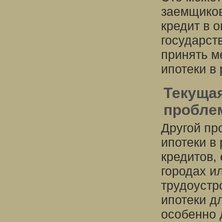
заемщиков
кредит в 
государст
принять м
ипотеки в
Текуща
пробле
Другой пр
ипотеки в
кредитов,
городах и
трудоустр
ипотеки д
особенно 