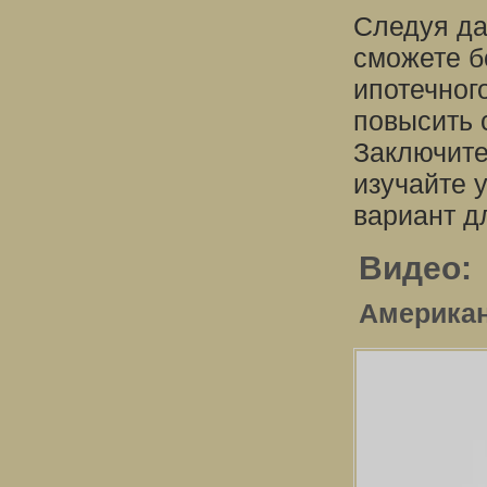
Следуя да
сможете б
ипотечного
повысить 
Заключите
изучайте 
вариант д
Видео:
Американ