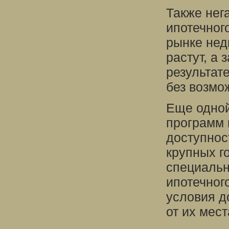
Также нег
ипотечног
рынке нед
растут, а
результат
без возмо
Еще одной
программ 
доступност
крупных г
специальн
ипотечног
условия д
от их мест