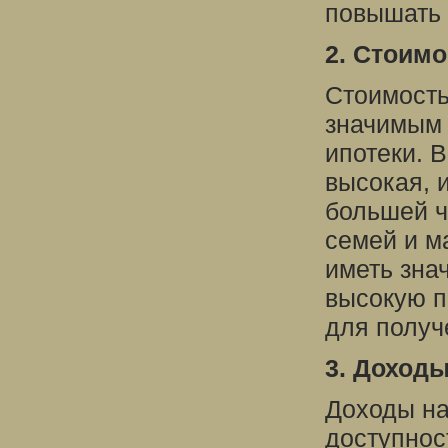
повышать 
2. Стоим
Стоимость
значимым 
ипотеки. 
высокая, 
большей ч
семей и м
иметь зна
высокую п
для получ
3. Доход
Доходы на
доступнос