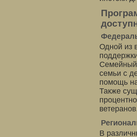
Програ
доступн
Федерал
Одной из
поддержки
Семейный 
семьи с д
помощь на
Также сущ
процентно
ветеранов
Региона
В различн