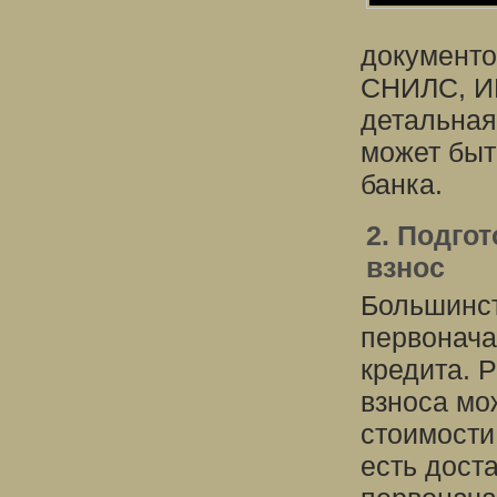
документо
СНИЛС, ИН
детальная
может быт
банка.
2. Подго
взнос
Большинст
первонача
кредита. 
взноса мо
стоимости 
есть дост