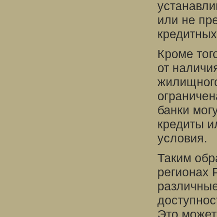
устанавли
или не пр
кредитных
Кроме тог
от наличи
жилищного
ограничен
банки мог
кредиты и
условия.
Таким обр
регионах 
различные
доступнос
Это может