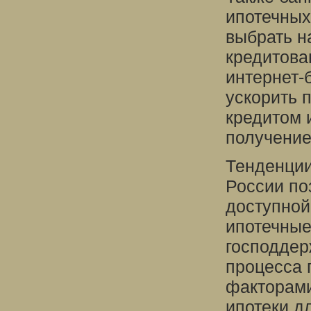
ипотечных
выбрать н
кредитова
интернет-
ускорить 
кредитом 
получение
Тенденции
России по
доступной
ипотечные
господдер
процесса 
факторами
ипотеки д