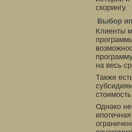
скорингу.
Выбор и
Клиенты м
программы
возможнос
программу
на весь с
Также ест
субсидиям
стоимость
Однако не
ипотечная
ограничен