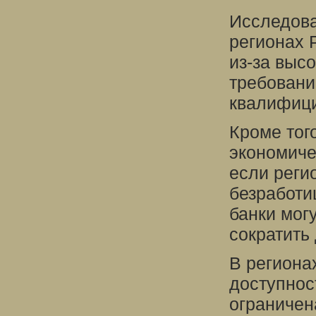
Исследова
регионах 
из-за выс
требовани
квалифиц
Кроме того
экономиче
если реги
безработи
банки мог
сократить
В региона
доступнос
ограничен