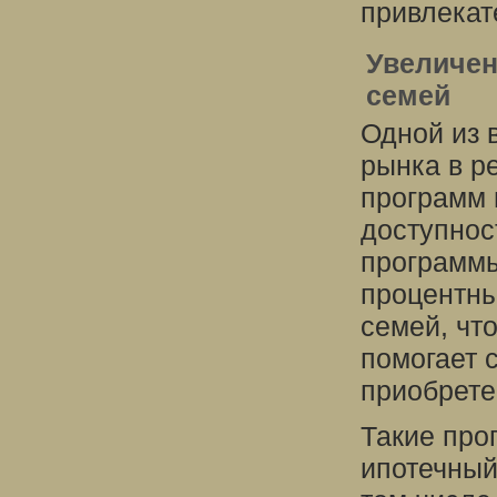
привлекат
Увеличен
семей
Одной из 
рынка в р
программ 
доступнос
программ
процентны
семей, чт
помогает 
приобрете
Такие про
ипотечный