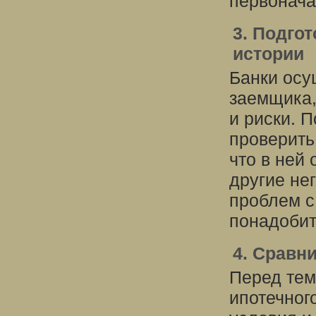
первонача
3. Подго
истории
Банки осу
заемщика,
и риски. 
проверить
что в ней
другие не
проблем с
понадобит
4. Сравн
Перед тем
ипотечног