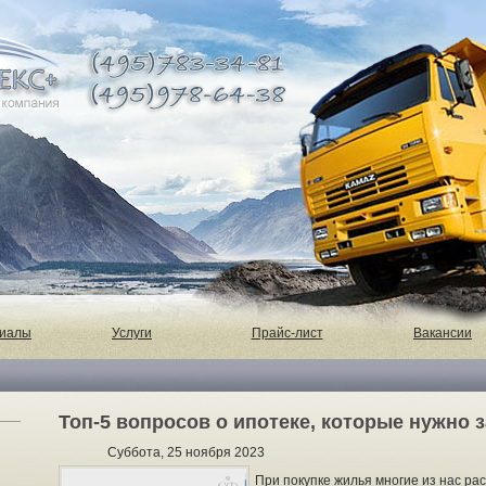
риалы
Услуги
Прайс-лист
Вакансии
Топ-5 вопросов о ипотеке, которые нужно 
Суббота, 25 ноября 2023
При покупке жилья многие из нас р