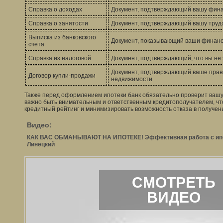
Справка о доходах
Документ, подтверждающий вашу фина
Справка о занятости
Документ, подтверждающий вашу труд
Выписка из банковского
Документ, показывающий ваши финан
счета
Справка из налоговой
Документ, подтверждающий, что вы не
Документ, подтверждающий ваше право
Договор купли-продажи
недвижимости
Также перед оформлением ипотеки банк обязательно проверит вашу
важно быть внимательным и ответственным кредитополучателем, ч
кредитный рейтинг и минимизировать возможность отказа в получен
Видео:
КАК ВАС ОБМАНЫВАЮТ НА ИПОТЕКЕ! Эффективная работа с ипо
Линецкий
СМОТРЕТЬ
ВИДЕО