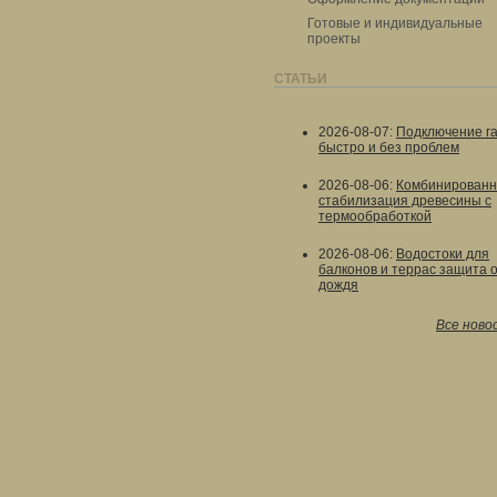
Готовые и индивидуальные
проекты
СТАТЬИ
2026-08-07
:
Подключение г
быстро и без проблем
2026-08-06
:
Комбинированн
стабилизация древесины с
термообработкой
2026-08-06
:
Водостоки для
балконов и террас защита 
дождя
Все ново