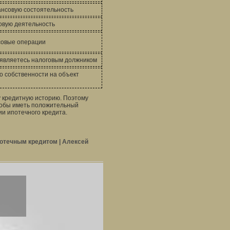
нсовую состоятельность
овую деятельность
совые операции
 являетесь налоговым должником
 собственности на объект
 кредитную историю. Поэтому
тобы иметь положительный
ии ипотечного кредита.
течным кредитом | Алексей