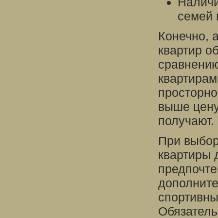
Наличи
семей 
Конечно, 
квартир о
сравнению
квартирам
просторно
выше цену
получают.
При выбор
квартиры 
предпочте
дополните
спортивны
Обязатель