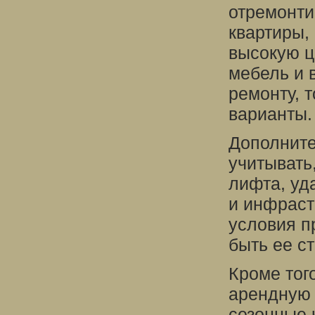
отремонти
квартиры,
высокую ц
мебель и 
ремонту, 
варианты.
Дополните
учитывать,
лифта, уд
и инфраст
условия п
быть ее с
Кроме тог
арендную 
сезонные 