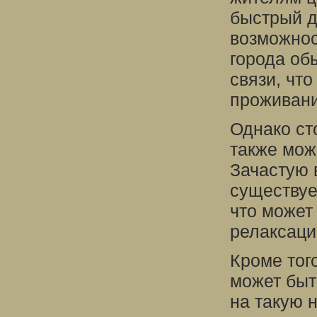
быстрый д
возможнос
города об
связи, чт
проживани
Однако сто
также мож
Зачастую 
существуе
что может
релаксаци
Кроме тог
может быт
на такую 