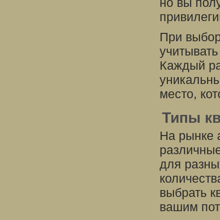
но вы пол
привилеги
При выбор
учитывать
Каждый ра
уникальны
место, ко
Типы к
На рынке 
различны
для разны
количеств
выбрать к
вашим пот