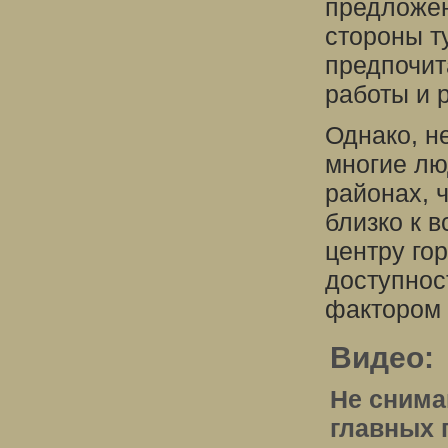
предложен
стороны т
предпочит
работы и 
Однако, н
многие лю
районах, 
близко к в
центру го
доступнос
фактором 
Видео:
Не снима
главных 