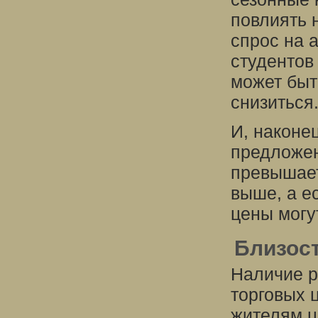
повлиять 
спрос на 
студентов
может быт
снизиться
И, наконе
предложен
превышает
выше, а е
цены могу
Близост
Наличие р
торговых 
жителям ц