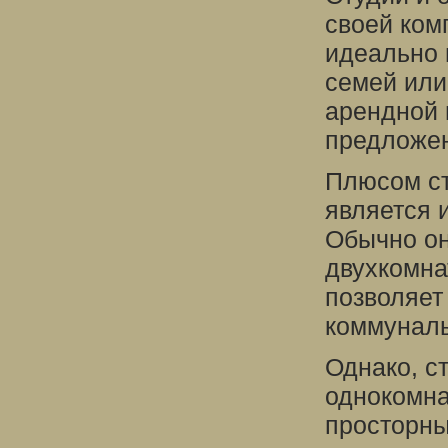
своей ком
идеально 
семей или
арендной 
предложен
Плюсом ст
является 
Обычно он
двухкомна
позволяет
коммуналь
Однако, ст
однокомна
просторны