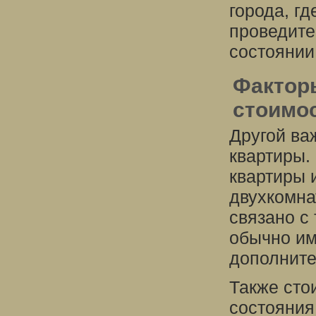
города, г
проведите
состоянии
Фактор
стоимо
Другой ва
квартиры.
квартиры 
двухкомна
связано с
обычно и
дополните
Также сто
состояния