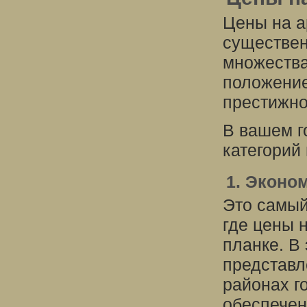
Цены на а
существен
множества
положение
престижно
В вашем г
категорий 
1. Эконо
Это самый
где цены 
планке. В
представл
районах г
обеспечен