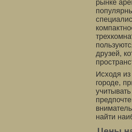
рынке аре
популярны
специалис
компактно
трехкомна
пользуютс
друзей, к
пространс
Исходя из
городе, п
учитывать
предпочте
вниматель
найти наи
Цены на