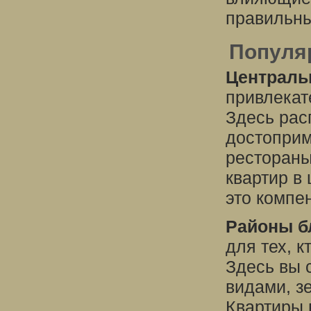
правильны
Популя
Централь
привлекат
Здесь рас
достоприм
рестораны
квартир в
это компе
Районы б
для тех, 
Здесь вы 
видами, з
Квартиры 