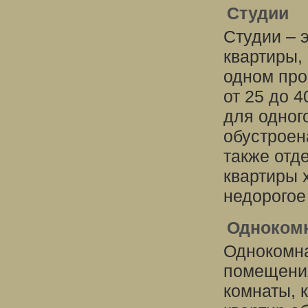
Студии
Студии – 
квартиры,
одном про
от 25 до 
для одног
обустроен
также отд
квартиры 
недорогое
Одноком
Однокомна
помещения
комнаты, 