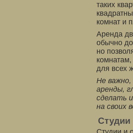
таких ква
квадратны
комнат и 
Аренда дв
обычно до
но позвол
комнатам,
для всех 
Не важно,
аренды, г
сделать 
на своих 
Студии
Студии и 