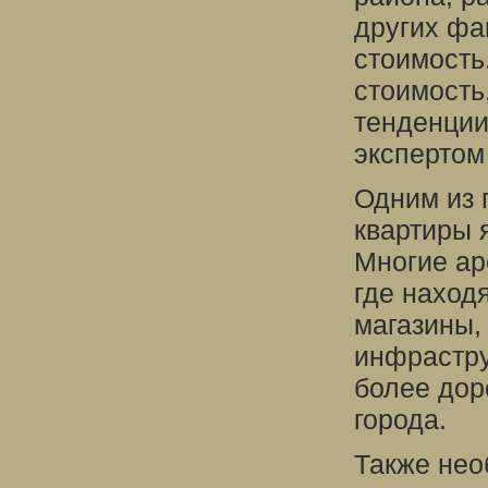
других фа
стоимость
стоимость
тенденции
экспертом
Одним из 
квартиры 
Многие ар
где наход
магазины,
инфрастру
более дор
города.
Также нео