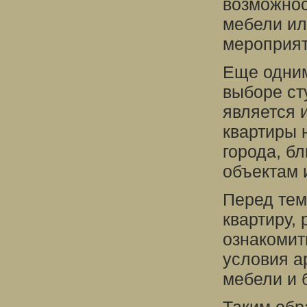
возможнос
мебели ил
мероприят
Еще одним
выборе ст
является 
квартиры 
города, б
объектам 
Перед тем
квартиру,
ознакомит
условия а
мебели и 