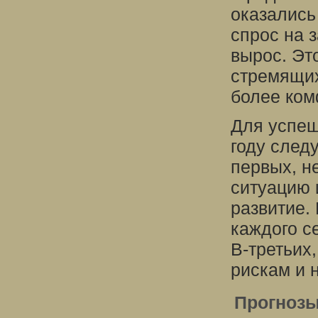
оказались
спрос на 
вырос. Эт
стремящих
более ком
Для успеш
году след
первых, н
ситуацию 
развитие.
каждого с
В-третьих
рискам и 
Прогнозы