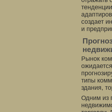
тенденции
адаптиров
создает и
и предпри
Прогно
недвиж
Рынок ком
ожидается
прогнозир
типы комм
здания, т
Одним из 
недвижимо