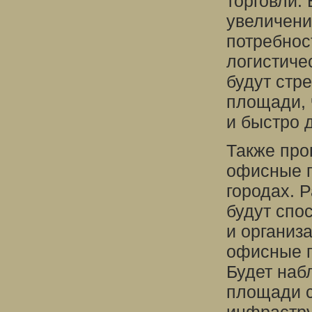
торговли.
увеличени
потребнос
логистиче
будут стр
площади, 
и быстро 
Также про
офисные п
городах. 
будут спо
и организ
офисные п
Будет наб
площади с