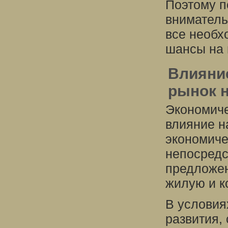
Поэтому п
вниматель
все необх
шансы на 
Влияние
рынок 
Экономиче
влияние н
экономиче
непосредс
предложен
жилую и к
В условия
развития,