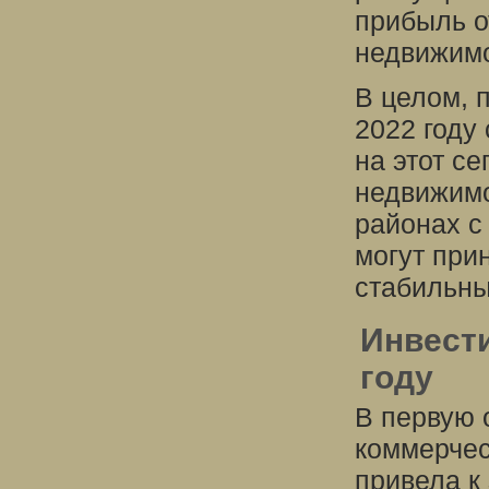
прибыль о
недвижимо
В целом, 
2022 году
на этот с
недвижимо
районах с
могут при
стабильны
Инвести
году
В первую 
коммерчес
привела к