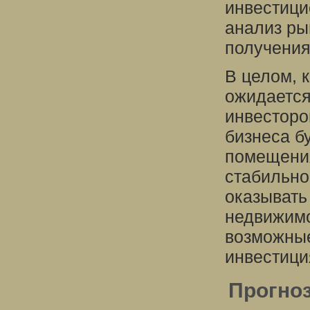
инвестици
анализ ры
получения
В целом, 
ожидается
инвесторо
бизнеса б
помещени
стабильно
оказывать
недвижимо
возможные
инвестици
Прогно