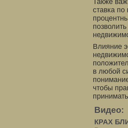
Также важ
ставка по
процентны
позволить 
недвижимо
Влияние э
недвижимо
положител
в любой с
понимание
чтобы пра
принимать
Видео:
КРАХ БЛИ