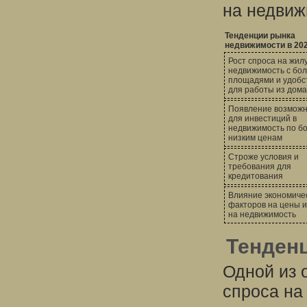
на недвиж
Тенденции рынка
недвижимости в 202
Рост спроса на жил
недвижимость с бо
площадями и удобс
для работы из дома
Появление возмож
для инвестиций в
недвижимость по б
низким ценам
Строже условия и
требования для
кредитования
Влияние экономиче
факторов на цены и
на недвижимость
Тенден
Одной из 
спроса на