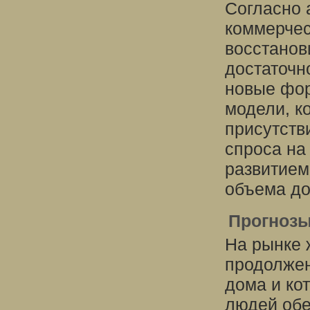
Согласно 
коммерчес
восстанов
достаточн
новые фор
модели, к
присутств
спроса на
развитием
объема до
Прогнозы
На рынке 
продолжен
дома и ко
людей обе