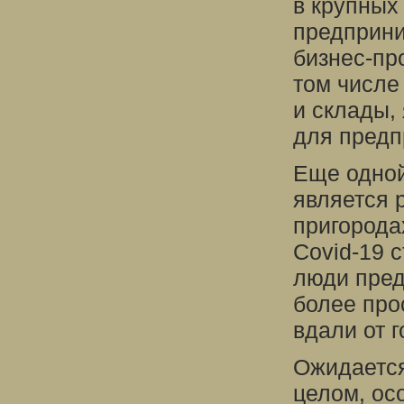
в крупных
предприни
бизнес-пр
том числе
и склады,
для предп
Еще одной
является 
пригорода
Covid-19 с
люди пред
более про
вдали от г
Ожидается
целом, ос