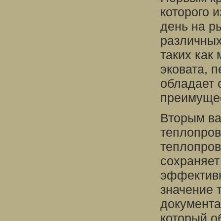
которого 
день на р
различных
таких как
эковата, 
обладает 
преимуще
Вторым ва
теплопров
теплопров
сохраняет
эффективн
значение 
документа
который о