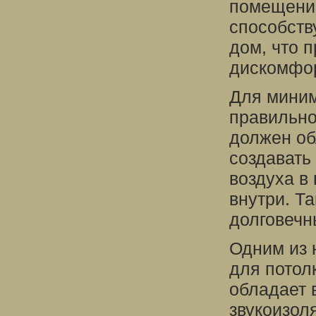
помещении
способств
дом, что 
дискомфор
Для миним
правильно
должен об
создавать
воздуха в
внутри. Т
долговечн
Одним из 
для потол
обладает 
звукоизол