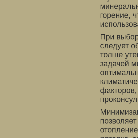
минеральн
горение, 
использов
При выбор
следует о
толще уте
задачей м
оптимальн
климатиче
факторов,
проконсул
Минимизац
позволяет
отопление