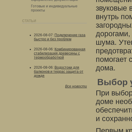
звуковые 
Готовые и индивидуальные
проекты
внутрь по
СТАТЬИ
загородны
дорогами,
2026-08-07
:
Подключение газа
быстро и без проблем
шума. Уте
предотвра
2026-08-06
:
Комбинированная
стабилизация древесины с
помогает 
термообработкой
дома.
2026-08-06
:
Водостоки для
балконов и террас защита от
дождя
Выбор 
Все новости
При выбор
доме необ
обеспечит
и сохранн
Первым кр