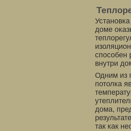
Теплор
Установка
доме оказ
теплорегу
изоляцион
способен 
внутри до
Одним из 
потолка я
температу
утеплител
дома, пре
результат
так как н