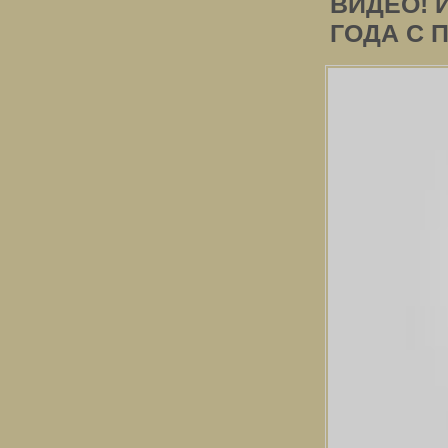
ВИДЕО! 
ГОДА С 