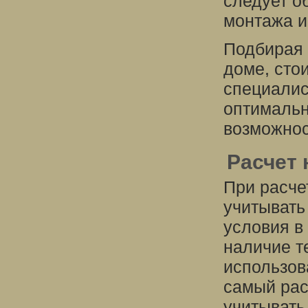
следует о
монтажа и
Подбирая 
доме, сто
специалис
оптимальн
возможнос
Расчет
При расче
учитывать
условия в 
наличие т
использов
самый рас
учитывать