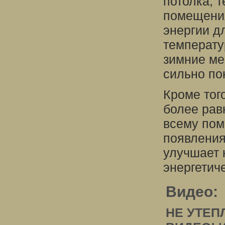
потолка, 
помещения
энергии д
температу
зимние ме
сильно по
Кроме тог
более рав
всему пом
появления
улучшает 
энергетич
Видео:
НЕ УТЕП