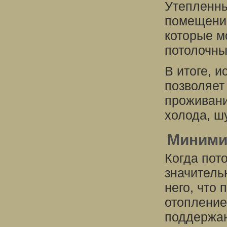
Утепленны
помещение
которые м
потолочны
В итоге, 
позволяет
проживани
холода, ш
Миними
Когда пот
значитель
него, что
отопление
поддержан