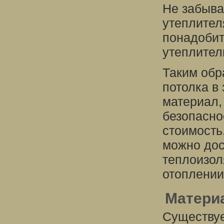
Не забыва
утеплител
понадобит
утеплител
Таким обр
потолка в
материал,
безопасно
стоимость
можно дос
теплоизол
отоплении
Матери
Существуе