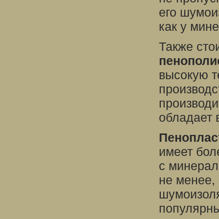
его шумои
как у мин
Также сто
пенополи
высокую т
производс
производи
обладает 
Пеноплас
имеет бол
с минерал
не менее,
шумоизоля
популярны