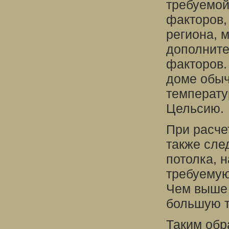
требуемой
факторов,
региона, 
дополните
факторов.
доме обыч
температу
Цельсию.
При расче
также сле
потолка, 
требуемую
Чем выше 
большую т
Таким обр