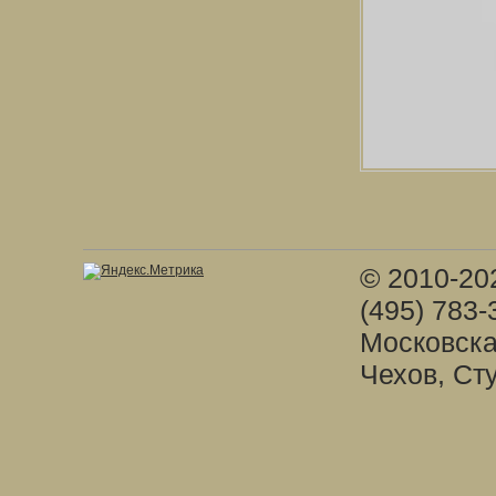
© 2010-20
(495) 783-
Московска
Чехов, Ст