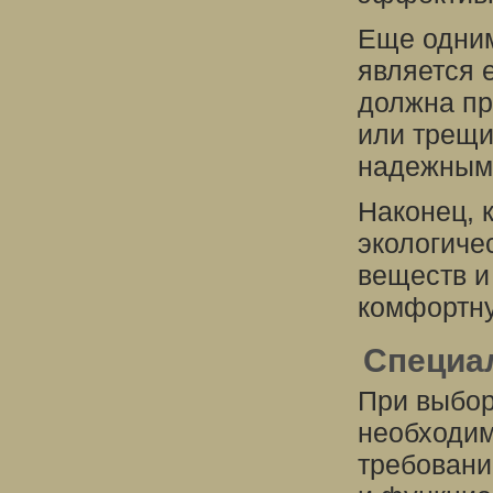
Еще одним
является 
должна пр
или трещи
надежным 
Наконец, 
экологиче
веществ и
комфортну
Специа
При выбор
необходим
требовани