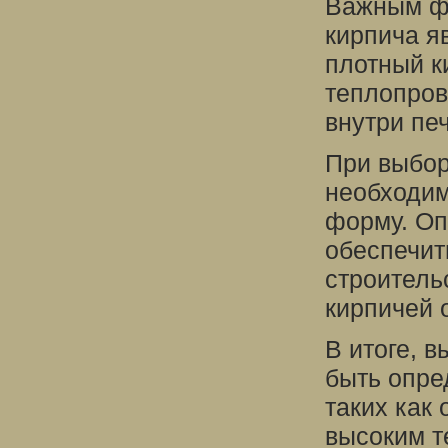
Важным фа
кирпича яв
плотный к
теплопров
внутри печ
При выбор
необходим
форму. Оп
обеспечит
строитель
кирпичей 
В итоге, 
быть опре
таких как 
высоким т