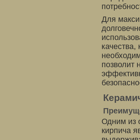
потребнос
Для макси
долговечн
использов
качества,
необходим
позволит 
эффективн
безопасно
Керами
Преимуще
Одним из 
кирпича я
выдержива