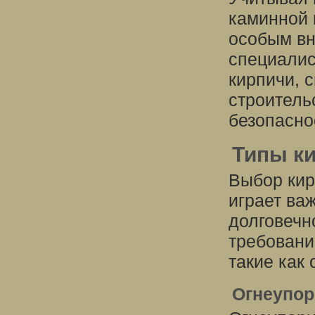
каминной 
особым вн
специалис
кирпичи, 
строитель
безопасно
Типы ки
Выбор кир
играет ва
долговечн
требовани
такие как
Огнеупор