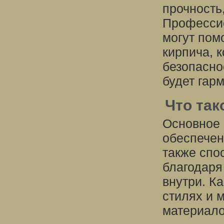
прочность
Профессио
могут пом
кирпича, 
безопасно
будет гар
Что так
Основное 
обеспечен
также спо
благодаря
внутри. К
стилях и 
материало