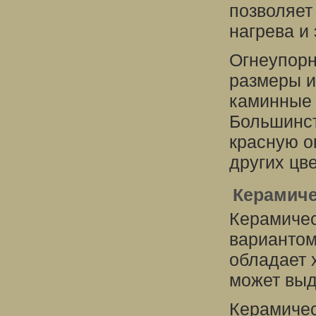
позволяет
нагрева и
Огнеупорн
размеры и
каминные 
Большинст
красную о
других цв
Керамиче
Керамичес
вариантом
обладает 
может выд
Керамичес