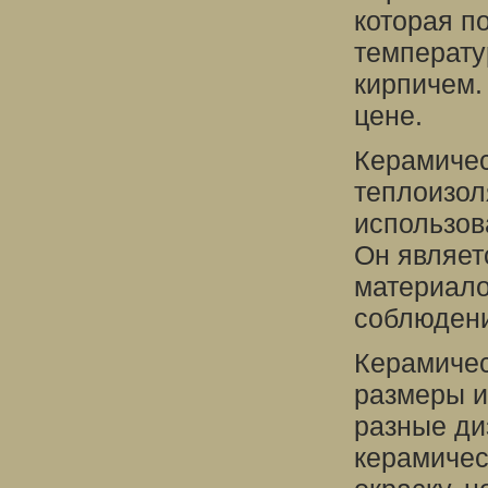
которая п
температу
кирпичем.
цене.
Керамичес
теплоизол
использов
Он являет
материало
соблюдени
Керамичес
размеры и
разные ди
керамичес