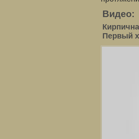
Видео:
Кирпична
Первый х