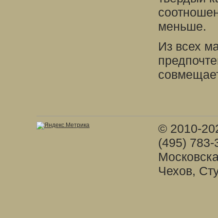
соотношен
меньше.
Из всех м
предпочте
совмещает
© 2010-20
(495) 783-
Московска
Чехов, Ст