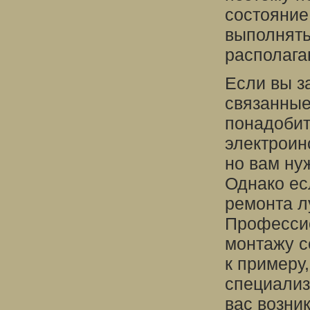
состояние
выполнять,
располага
Если вы з
связанные
понадобит
электроин
но вам ну
Однако ес
ремонта л
Профессио
монтажу с
к примеру
специализ
вас возни