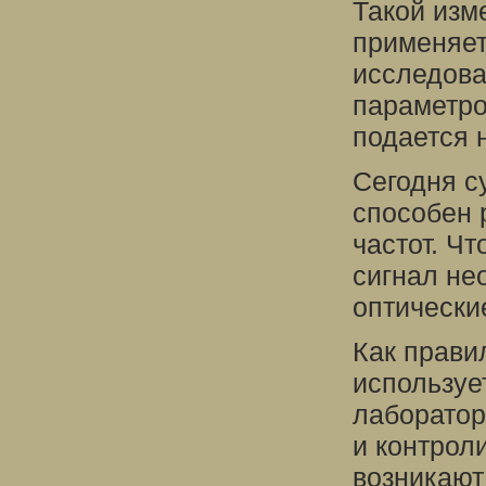
Такой изм
применяет
исследова
параметро
подается н
Сегодня с
способен 
частот. Ч
сигнал не
оптически
Как прави
используе
лаборатор
и контрол
возникают