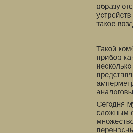
образуютс
устройств
такое воз
Такой ком
прибор ка
несколько
представл
амперметр
аналоговы
Сегодня м
сложным с
множество
переносны