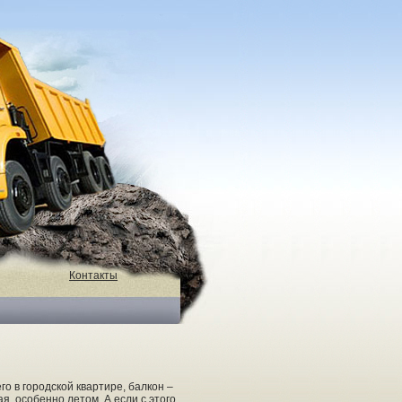
Контакты
го в городской квартире, балкон –
, особенно летом. А если с этого