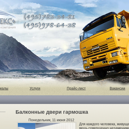
риалы
Услуги
Прайс-лист
Вакансии
Балконные двери гармошка
Понедельник, 11 июня 2012
Для каждого человека, живуще
вещь совершенно незаменимая