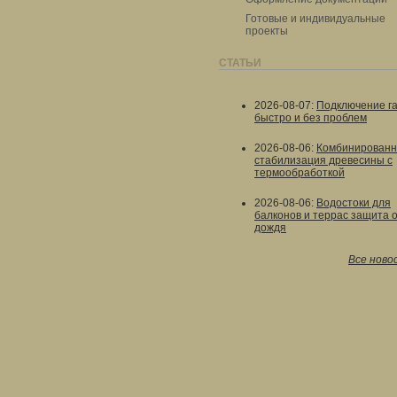
Готовые и индивидуальные
проекты
СТАТЬИ
2026-08-07
:
Подключение г
быстро и без проблем
2026-08-06
:
Комбинированн
стабилизация древесины с
термообработкой
2026-08-06
:
Водостоки для
балконов и террас защита 
дождя
Все ново