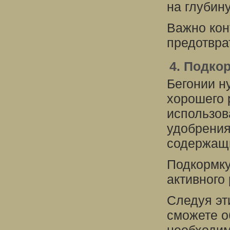
на глубину
Важно кон
предотвра
4. Подко
Бегонии н
хорошего 
использов
удобрения
содержащ
Подкормку
активного 
Следуя эт
сможете о