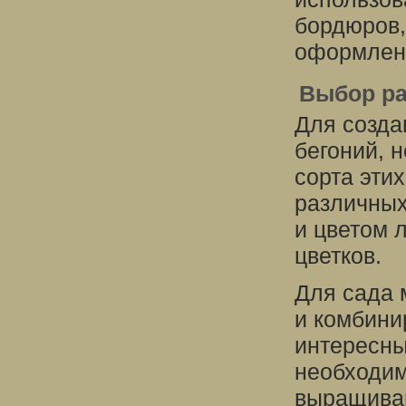
бордюров,
оформлени
Выбор ра
Для созда
бегоний, 
сорта эти
различных
и цветом 
цветков.
Для сада 
и комбини
интересны
необходим
выращиван