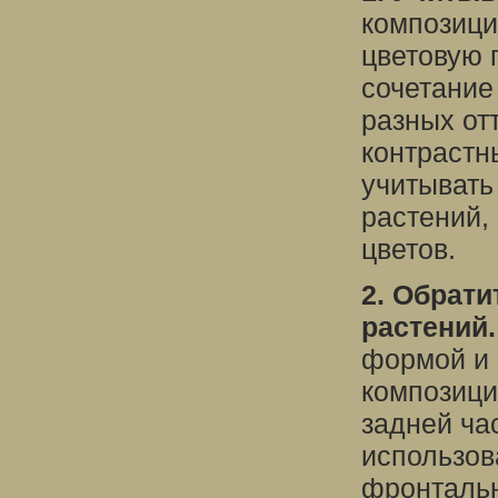
композици
цветовую 
сочетание
разных от
контрастн
учитывать
растений,
цветов.
2. Обрат
растений.
формой и 
композици
задней ча
использов
фронтальн