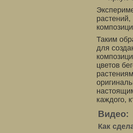
Экспериме
растений,
композици
Таким обр
для созда
композици
цветов бег
растениям
оригиналь
настоящим
каждого, 
Видео:
Как сдел