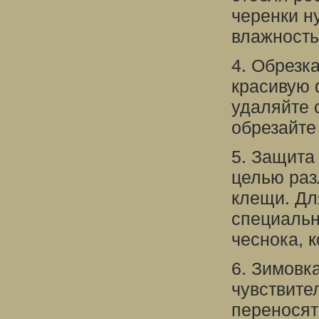
черенки н
влажность
4. Обрезк
красивую 
удаляйте 
обрезайте
5. Защита 
целью раз
клещи. Дл
специальн
чеснока, 
6. Зимовк
чувствите
переносят