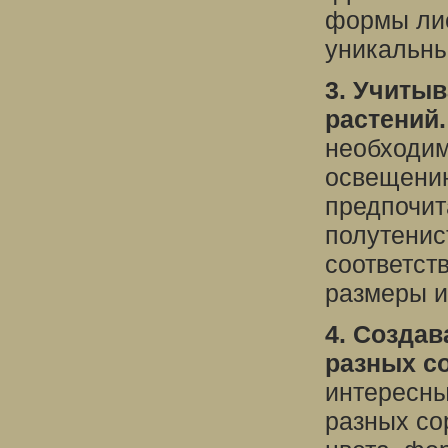
формы лис
уникальны
3. Учитыв
растений.
необходим
освещению
предпочит
полутенис
соответст
размеры и
4. Созда
разных со
интересны
разных со