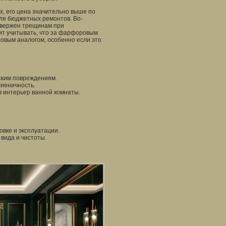
х, его цена значительно выше по
ля бюджетных ремонтов. Во-
двержен трещинам при
оит учитывать, что за фарфоровым
совым аналогом, особенно если это
еским повреждениям.
гиеничность.
 интерьер ванной комнаты.
вке и эксплуатации.
вида и чистоты.