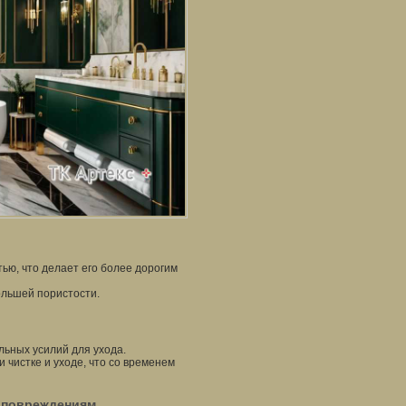
ью, что делает его более дорогим
ольшей пористости.
льных усилий для ухода.
 чистке и уходе, что со временем
к повреждениям