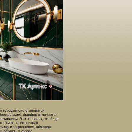
я которым оно становится
Прежде всего, фарфор отличается
реждениям. Это означает, что биде
ит отметить его низкую
влагу и загрязнения, облегчая
и лёгкость в уборке.