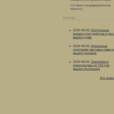
Готовые и индивидуальные
проекты
СТАТЬИ
2026-08-08
:
Полуторные
кровати для удобства и уют
вашего дома
2026-08-08
:
Идеальные
сочетания цветовых гамм д
вашего дизайна
2026-08-08
:
Электрика в
перегородках из ГКЛ для
вашего интерьера
Все ново