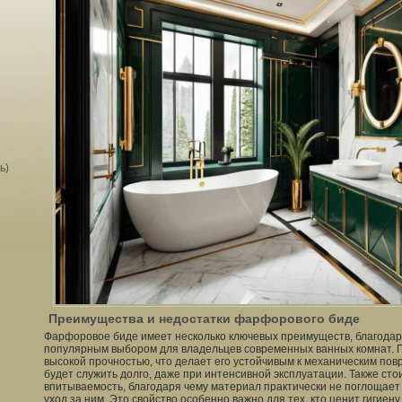
ь)
Преимущества и недостатки фарфорового биде
Фарфоровое биде имеет несколько ключевых преимуществ, благодар
популярным выбором для владельцев современных ванных комнат. 
высокой прочностью, что делает его устойчивым к механическим пов
будет служить долго, даже при интенсивной эксплуатации. Также сто
впитываемость, благодаря чему материал практически не поглощает 
уход за ним. Это свойство особенно важно для тех, кто ценит гигиену 