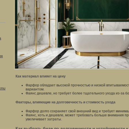
а
ля
Как материал влияет на цену
Фарфор обладает высокой прочностью и низкой впитываемост
сти
вариантом.
Фаянс дешевле, но требует более тщательного ухода из-за б
Факторы, влияющие на долговечность и стоимость ухода
Фарфор долго сохраняет свой внешний вид и требует минима
Фаянс, хоть и дешевле, может требовать больше внимания при
увеличивает затраты.
Как выбрать биде по долговечности и устойчивости 