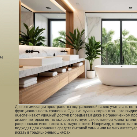
ь)
Для оптимизации пространства под раковиной важно учитывать не то
функциональность хранения. Один из лучших вариантов – это
выдви
обеспечивают удобный доступ к предметам даже в ограниченном пр
дизайн, который не только соответствует стилю ванной комнаты или 
рационально использовать каждую секцию. Например, компактные
в
подходят для хранения средств бытовой химии или мелких аксессуар
искать в традиционных шкафах.