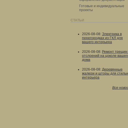
Готовые и индивидуальные
проекты
СТАТЬИ
2026-08-08
:
Электрика в
перегородках из ГКЛ для
вашего интерьера
2026-08-08
:
Ремонт трещин
отслоений на цоколе вашег
дома
2026-08-08
:
Деревянные
жалюзи и шторы для стильн
интерьера
Все ново