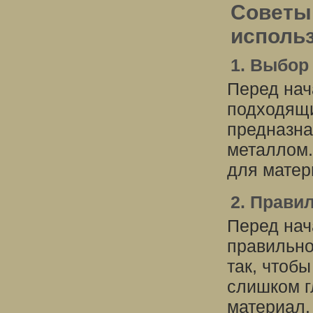
Советы
исполь
1. Выбор
Перед нач
подходящи
предназна
металлом.
для матер
2. Прави
Перед нач
правильно
так, чтобы
слишком г
материал.