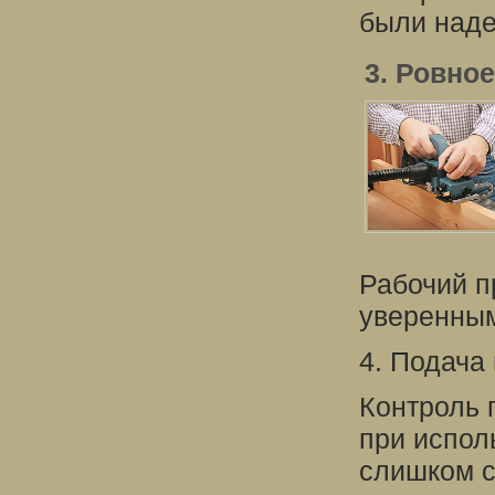
были наде
3. Ровно
Рабочий п
уверенны
4. Подача
Контроль 
при испол
слишком с