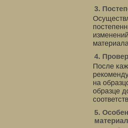
3. Посте
Осуществл
постепенн
изменений
материала
4. Прове
После каж
рекоменду
на образц
образце д
соответст
5. Особе
материа