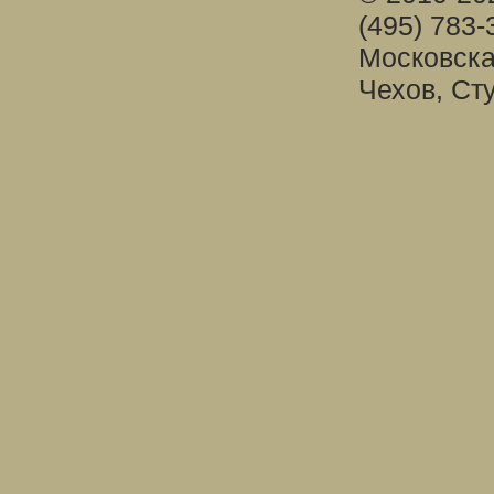
(495) 783-
Московска
Чехов, Ст