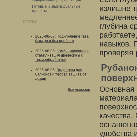
излишне т
Готовые и индивидуальные
проекты
медленнее
СТАТЬИ
глубина с
работаете,
2026-08-07
:
Подключение газа
быстро и без проблем
навыков. 
проверяя 
2026-08-06
:
Комбинированная
стабилизация древесины с
термообработкой
Рубанок
2026-08-06
:
Водостоки для
балконов и террас защита от
поверх
дождя
Основная 
Все новости
материала
поверхнос
качества. 
оснащенно
удобства 