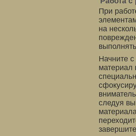
Работа с
При работ
элементам
на нескол
поврежден
выполнять
Начните с
материал 
специальн
сфокусиру
вниматель
следуя вы
материала
переходит
завершите