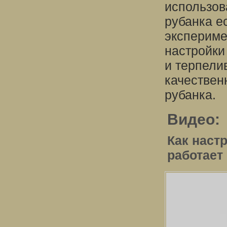
использов
рубанка е
экспериме
настройки
и терпели
качествен
рубанка.
Видео:
Как наст
работает