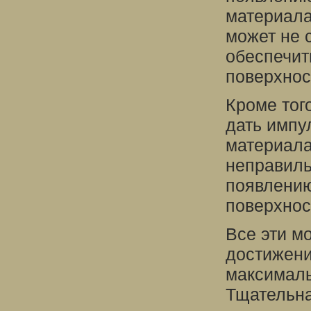
материала
может не 
обеспечит
поверхнос
Кроме тог
дать импу
материала
неправиль
появлению
поверхнос
Все эти м
достижени
максималь
Тщательна