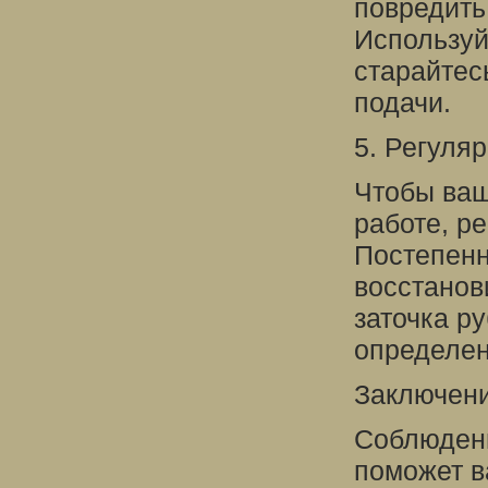
повредить
Используй
старайтес
подачи.
5. Регуля
Чтобы ваш
работе, ре
Постепенн
восстанови
заточка ру
определен
Заключен
Соблюдени
поможет в