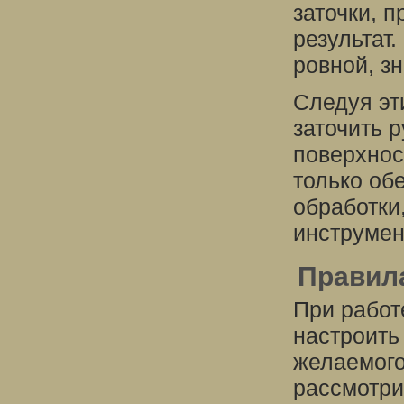
заточки, п
результат
ровной, з
Следуя эт
заточить 
поверхнос
только об
обработки
инструмен
Правила
При работ
настроить
желаемого
рассмотри