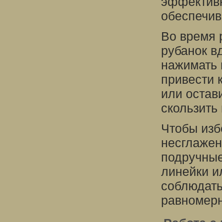
эффективн
обеспечив
Во время 
рубанок в
нажимать н
привести 
или остав
скользить
Чтобы изб
несглажен
подручные
линейки и
соблюдать
равномерн