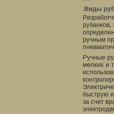
Виды руб
Разработч
рубанков,
определен
ручным пр
пневматич
Ручные ру
мелких и 
использов
контролир
Электриче
быструю и
за счет в
электродв