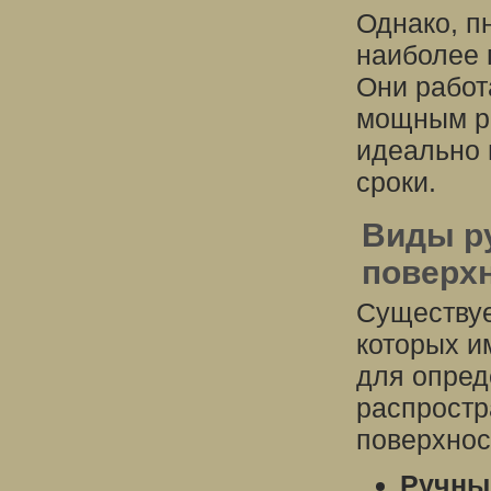
Однако, п
наиболее 
Они работ
мощным ре
идеально 
сроки.
Виды р
поверх
Существуе
которых и
для опред
распростр
поверхнос
Ручны