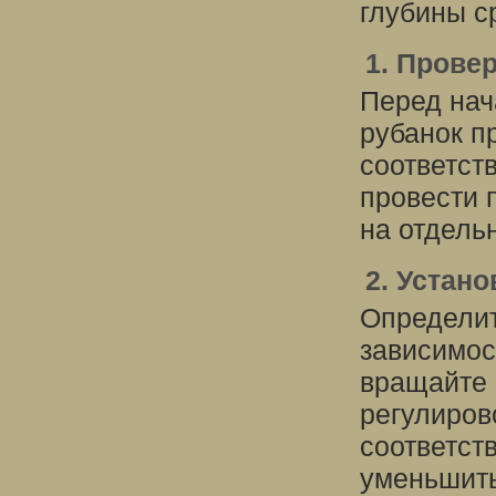
глубины с
1. Прове
Перед нач
рубанок п
соответст
провести 
на отдель
2. Устан
Определит
зависимост
вращайте 
регулиров
соответст
уменьшить