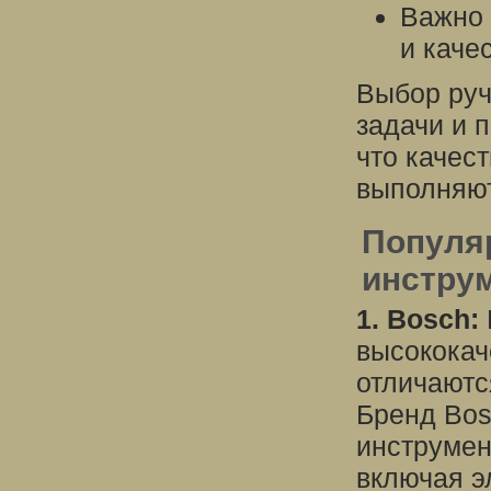
Важно 
и каче
Выбор руч
задачи и 
что качес
выполняют
Популя
инструм
1. Bosch:
высококач
отличаютс
Бренд Bos
инструмен
включая э