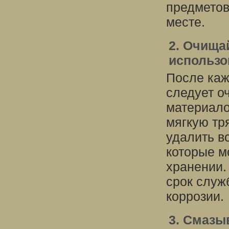
предметов
месте.
2. Очища
использо
После каж
следует оч
материало
мягкую тр
удалить в
которые м
хранении.
срок служ
коррозии.
3. Смазы