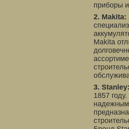
приборы и
2. Makita:
специализ
аккумулят
Makita от
долговечн
ассортиме
строитель
обслужива
3. Stanley
1857 году
надежными
предназна
строитель
Бренд Sta