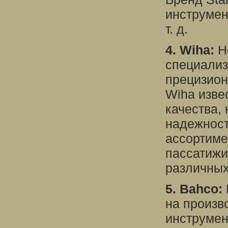
инструмен
т. д.
4. Wiha:
Н
специализ
прецизион
Wiha изве
качества,
надежност
ассортиме
пассатижи
различных
5. Bahco:
на произв
инструмен