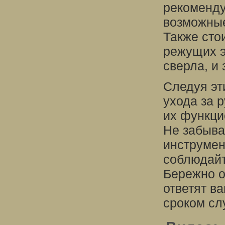
рекоменду
возможные
Также сто
режущих э
сверла, и
Следуя эт
ухода за 
их функци
Не забыва
инструмен
соблюдайт
Бережно о
ответят в
сроком сл