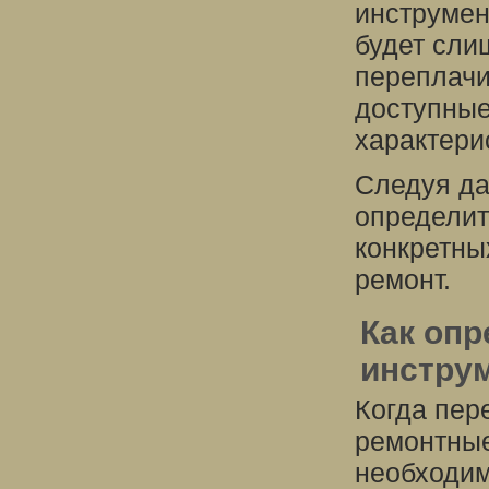
инструмен
будет сли
переплачи
доступные
характери
Следуя да
определит
конкретны
ремонт.
Как оп
инструм
Когда пер
ремонтные
необходим