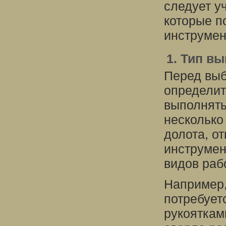
следует у
которые п
инструмен
1. Тип в
Перед выб
определит
выполнять
несколько
долота, от
инструмен
видов раб
Например,
потребует
рукояткам