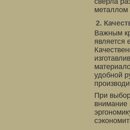
сверла ра
металлом 
2. Качес
Важным кр
является 
Качествен
изготавли
материало
удобной р
производи
При выбор
внимание 
эргономик
сэкономит