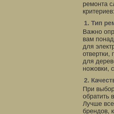
ремонта с
критериев
1. Тип ре
Важно опр
вам понад
для элект
отвертки, 
для дерев
ножовки, с
2. Качес
При выбор
обратить 
Лучше все
брендов, 