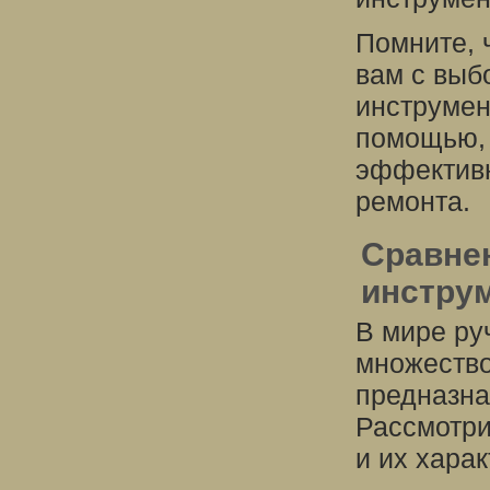
Помните, 
вам с выб
инструмен
помощью, 
эффективн
ремонта.
Сравне
инстру
В мире ру
множество
предназна
Рассмотри
и их харак