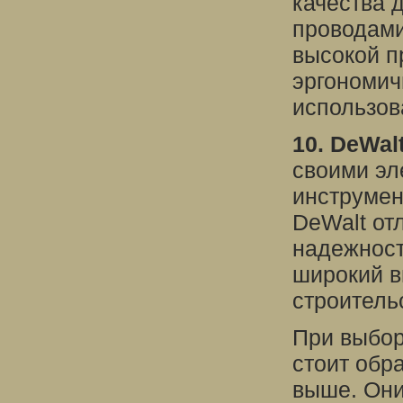
качества 
проводами
высокой п
эргономич
использов
10. DeWalt
своими эл
инструмен
DeWalt от
надежност
широкий в
строитель
При выбор
стоит обр
выше. Они