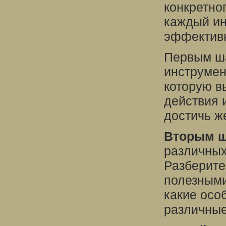
конкретно
каждый ин
эффективн
Первым ша
инструмен
которую в
действия 
достичь ж
Вторым 
различных
Разберите
полезными
какие осо
различные