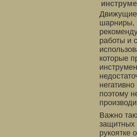
инструме
Движущиес
шарниры, 
рекоменду
работы и 
использов
которые п
инструмен
недостато
негативно
поэтому н
производи
Важно так
защитных 
рукоятке 