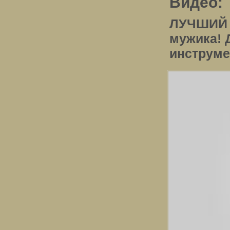
Видео:
ЛУЧШИЙ н
мужика! 
инструме