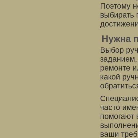
Поэтому н
выбирать 
достижени
Нужна 
Выбор руч
заданием,
ремонте и
какой руч
обратитьс
Специалис
часто име
помогают 
выполнени
ваши треб