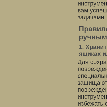
инструмен
вам успеш
задачами.
Правила
ручным
1. Храни
ящиках и
Для сохра
поврежден
специальн
защищают 
поврежден
инструмен
избежать 