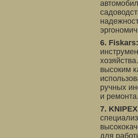
автомобил
садоводст
надежност
эргономич
6. Fiskars
инструмен
хозяйства
высоким к
использов
ручных ин
и ремонта
7. KNIPEX
специализ
высококач
для работ