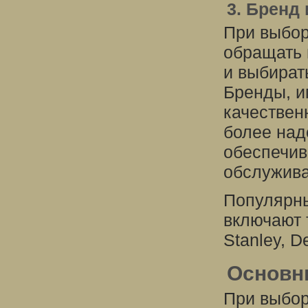
3. Бренд
При выбор
обращать 
и выбират
Бренды, и
качествен
более над
обеспечив
обслужива
Популярны
включают т
Stanley, D
Основн
При выбор