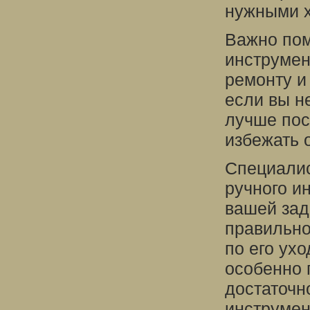
нужными х
Важно пом
инструмен
ремонту и
если вы н
лучше пос
избежать 
Специалис
ручного и
вашей зад
правильно
по его ух
особенно 
достаточн
инструмен