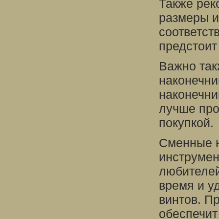
Также рек
размеры и
соответст
предстоит
Важно так
наконечни
наконечни
лучше про
покупкой.
Сменные н
инструмен
любителей
время и у
винтов. П
обеспечит