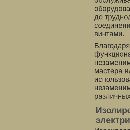
обслужива
оборудова
до трудно
соединени
винтами.
Благодаря
функциона
незаменим
мастера и
использов
незамени
различных
Изолиро
электр