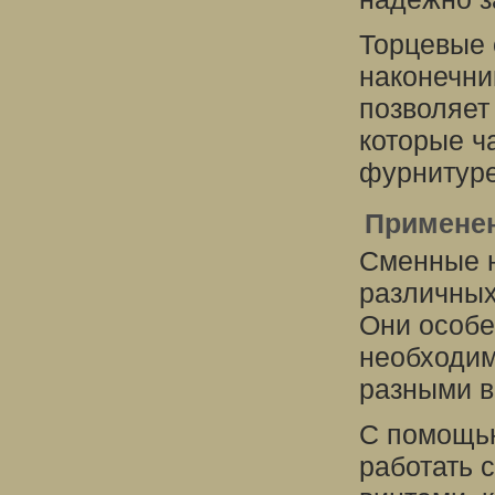
Торцевые 
наконечни
позволяет
которые ч
фурнитуре
Применен
Сменные н
различных
Они особе
необходим
разными в
С помощью
работать 