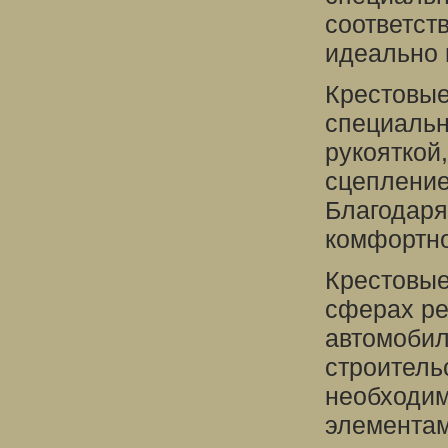
соответст
идеально 
Крестовые
специальн
рукояткой
сцепление
Благодаря
комфортно
Крестовые
сферах ре
автомобил
строитель
необходим
элементам