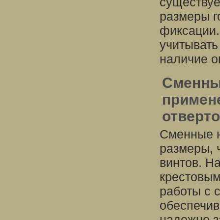
существуе
размеры г
фиксации.
учитывать
наличие о
Сменны
примен
отверто
Сменные 
размеры, 
винтов. Н
крестовым
работы с 
обеспечив
надежно з