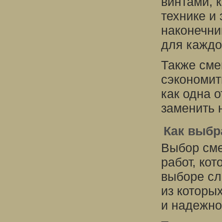
винтами, 
технике и
наконечни
для каждо
Также сме
сэкономит
как одна 
заменить 
Как выбр
Выбор сме
работ, ко
выборе сл
из которы
и надежно