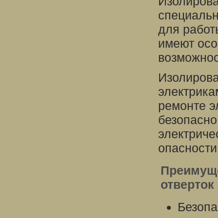
Изолирова
специальн
для работ
имеют осо
возможнос
Изолирова
электрика
ремонте э
безопасно
электриче
опасности
Преимуще
отверток
Безопа