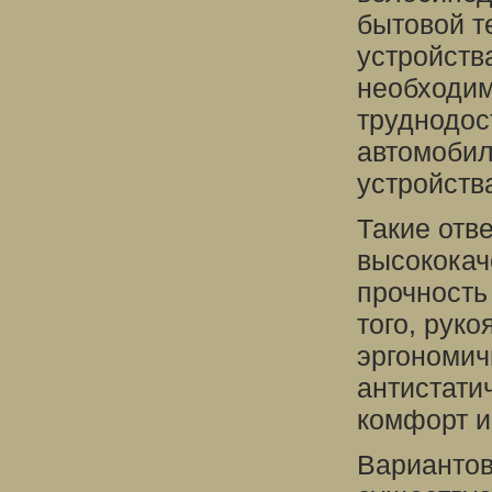
бытовой т
устройств
необходим
труднодос
автомобил
устройств
Такие отв
высококач
прочность
того, руко
эргономич
антистати
комфорт и
Вариантов