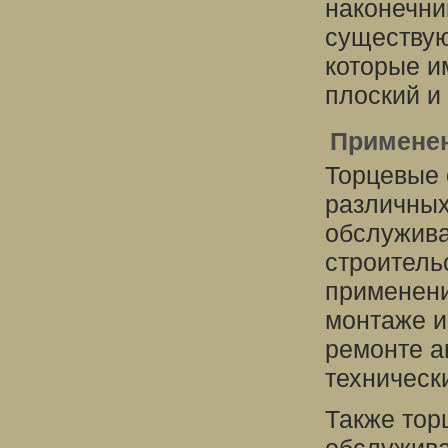
наконечни
существую
которые и
плоский и
Примене
Торцевые 
различных
обслужива
строитель
применени
монтаже и
ремонте а
техническ
Также тор