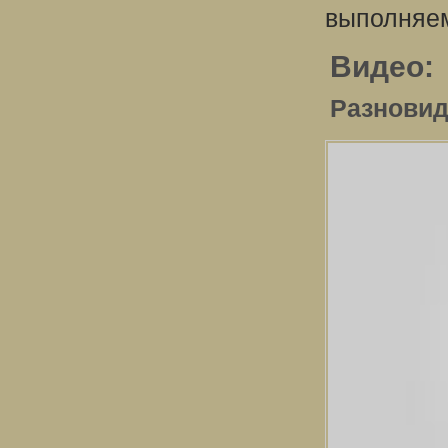
выполняем
Видео:
Разновид