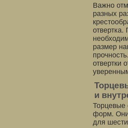
Важно отм
разных ра
крестообр
отвертка.
необходим
размер нак
прочность
отвертки 
уверенным
Торцев
и внутр
Торцевые 
форм. Они
для шести